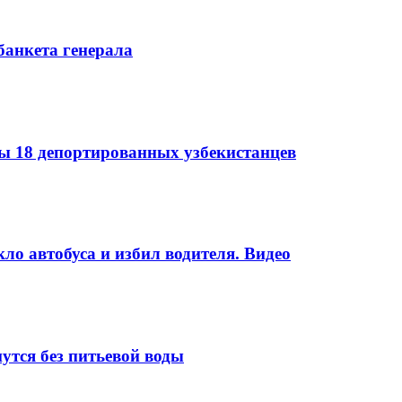
банкета генерала
 18 депортированных узбекистанцев
ло автобуса и избил водителя. Видео
утся без питьевой воды