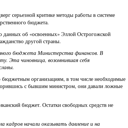
ерг серьезной критике методы работы в системе
арственного бюджета.
ало данных об «освоенных» Эллой Острогожской
ражданство другой страны.
енного бюджета Министерства финансов. В
ту. Эта чиновница, возомнившая себя
славы.
 по бюджетным организациям, в том числе необходимые
оворившись с бывшим министром, они давали ложные
ликанский бюджет. Остатки свободных средств не
 кадров начали оказывать давление и на