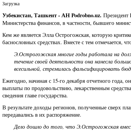
Загрузка
Узбекистан, Ташкент - АН Podrobno.uz.
Президент 
Министерства финансов, в частности, бывшего минис
Кем же является Элла Острогожская, которую критик
баснословных средствах. Вместе с тем отмечается, ч
Э.Острогожская многие годы работала на дол
течение своей деятельности она нанесла больш
всесильной, стремилась фальсифицировать бю
Ежегодно, начиная с 15-го декабря отчетного года, 
выплаты по продовольствию, лекарственным средств
сведения главе государства.
В результате доходы регионов, полученные сверх пла
передавались в их распоряжение.
Дело дошло до того, что Э.Острогожская вмес