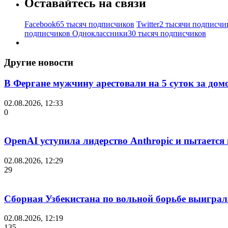
Оставайтесь на связи
Facebook
65 тысяч подписчиков
Twitter
2 тысячи подписчи
подписчиков
Одноклассники
30 тысяч подписчиков
Другие новости
В Фергане мужчину арестовали на 5 суток за дом
02.08.2026, 12:33
0
OpenAI уступила лидерство Anthropic и пытается
02.08.2026, 12:29
29
Сборная Узбекистана по вольной борьбе выиграл
02.08.2026, 12:19
135