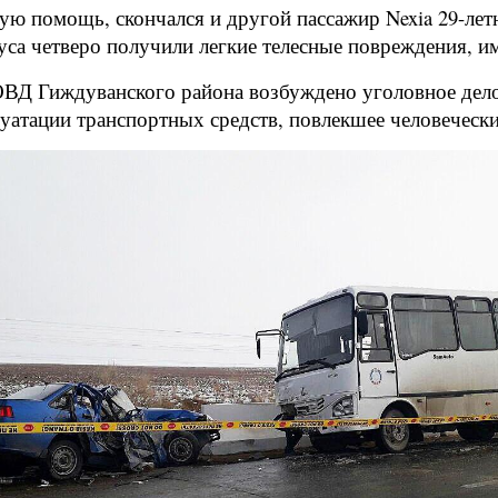
ю помощь, скончался и другой пассажир Nexia 29-летн
буса четверо получили легкие телесные повреждения, 
 Гиждуванского района возбуждено уголовное дело по
уатации транспортных средств, повлекшее человечески