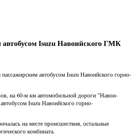
 автобусом Isuzu Навоийского ГМК
пассажирским автобусом Isuzu Навоийского горно-
иров, на 60-м км автомобильной дороги "Навои-
 автобусом Isuzu Навоийского горно-
нчалась на месте происшествия, остальные
ргического комбината.