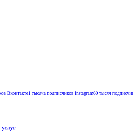
ков
Вконтакте
1 тысяча подписчиков
Instagram
60 тысяч подписчи
 услуг