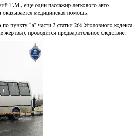
ий Т.М., еще один пассажир легкового авто
им оказывается медицинская помощь.
 пункту "а" части 3 статьи 266 Уголовного кодекса
е жертвы), проводится предварительное следствие.