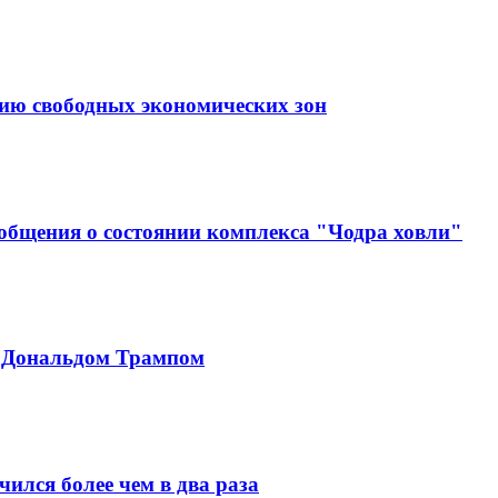
тию свободных экономических зон
ообщения о состоянии комплекса "Чодра ховли"
с Дональдом Трампом
ился более чем в два раза