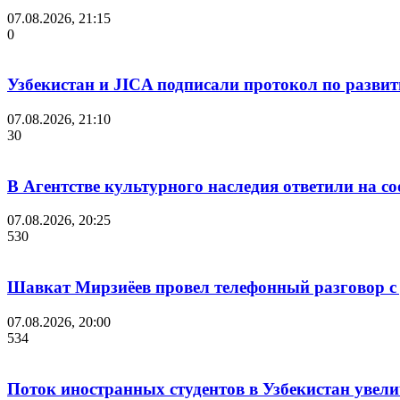
07.08.2026, 21:15
0
Узбекистан и JICA подписали протокол по разви
07.08.2026, 21:10
30
В Агентстве культурного наследия ответили на с
07.08.2026, 20:25
530
Шавкат Мирзиёев провел телефонный разговор 
07.08.2026, 20:00
534
Поток иностранных студентов в Узбекистан увелич