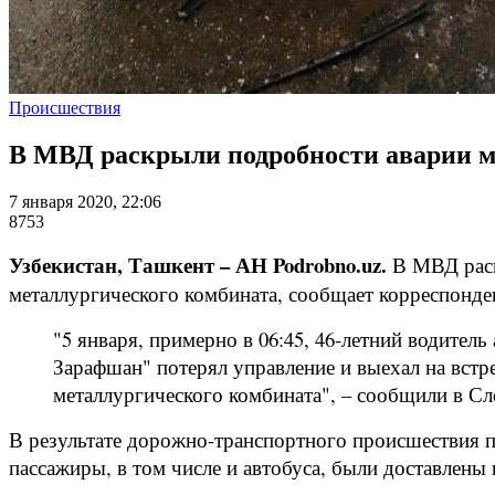
Происшествия
В МВД раскрыли подробности аварии м
7 января 2020, 22:06
8753
Узбекистан, Ташкент – АН Podrobno.uz.
В МВД раск
металлургического комбината, сообщает корреспонден
"5 января, примерно в 06:45, 46-летний водител
Зарафшан" потерял управление и выехал на встре
металлургического комбината", – сообщили в С
В результате дорожно-транспортного происшествия па
пассажиры, в том числе и автобуса, были доставлен