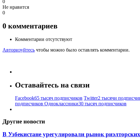
0
Не нравится
0
0
комментариев
Комментарии отсутствуют
Авторизуйтесь
чтобы можно было оставлять комментарии.
Оставайтесь на связи
Facebook
65 тысяч подписчиков
Twitter
2 тысячи подписчи
подписчиков
Одноклассники
30 тысяч подписчиков
Другие новости
В Узбекистане урегулировали рынок риэлторских