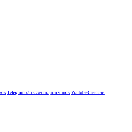
ков
Telegram
57 тысяч подписчиков
Youtube
3 тысячи