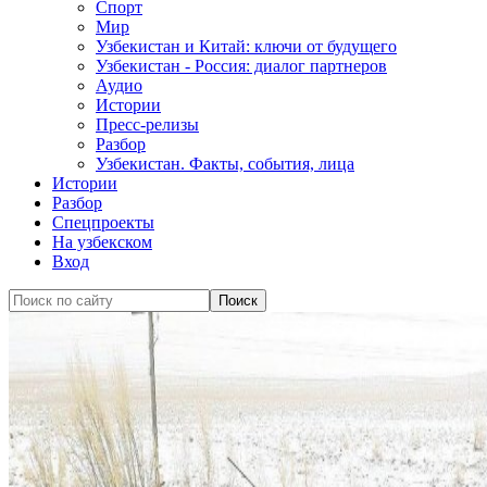
Спорт
Мир
Узбекистан и Китай: ключи от будущего
Узбекистан - Россия: диалог партнеров
Аудио
Истории
Пресс-релизы
Разбор
Узбекистан. Факты, события, лица
Истории
Разбор
Спецпроекты
На узбекском
Вход