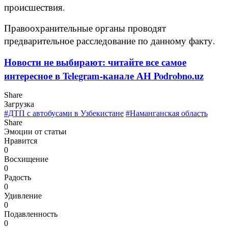
происшествия.
Правоохранительные органы проводят
предварительное расследование по данному факту.
Новости не выбирают: читайте все самое
интересное в Telegram-канале АН Podrobno.uz
Share
Загрузка
#ДТП с автобусами в Узбекистане
#Наманганская область
Share
Эмоции от статьи
Нравится
0
Восхищение
0
Радость
0
Удивление
0
Подавленность
0