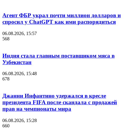
Агент ФБР украл почти миллион долларов и
спросил у ChatGPT как ими распорядиться
06.08.2026, 15:57
568
Индия стала главным поставщиком мяса в
Узбекистан
06.08.2026, 15:48
678
Джанни Инфантино удержался в кресле
президента FIFA после скандала с продажей
прав на чемпионаты мира
06.08.2026, 15:28
660