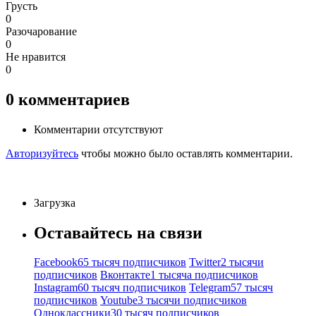
Грусть
0
Разочарование
0
Не нравится
0
0
комментариев
Комментарии отсутствуют
Авторизуйтесь
чтобы можно было оставлять комментарии.
Загрузка
Оставайтесь на связи
Facebook
65 тысяч подписчиков
Twitter
2 тысячи
подписчиков
Вконтакте
1 тысяча подписчиков
Instagram
60 тысяч подписчиков
Telegram
57 тысяч
подписчиков
Youtube
3 тысячи подписчиков
Одноклассники
30 тысяч подписчиков