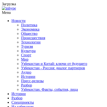
Загрузка
Menu
Новости
Политика
Экономика
Общество
Происшествия
Технологии
Туризм
Культура
Спорт
Мир
Узбекистан и Китай: ключи от будущего
Узбекистан - Россия: диалог партнеров
Аудио
Истории
Пресс-релизы
Разбор
Узбекистан. Факты, события, лица
Истории
Разбор
Спецпроекты
На узбекском