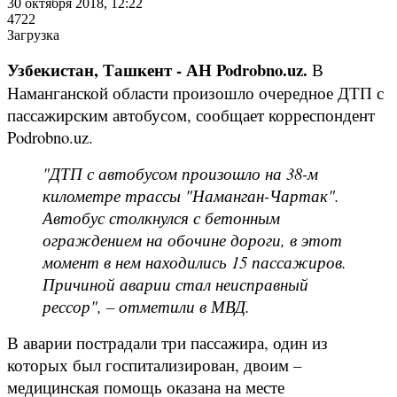
30 октября 2018, 12:22
4722
Загрузка
Узбекистан, Ташкент - АН Podrobno.uz.
В
Наманганской области произошло очередное ДТП с
пассажирским автобусом, сообщает корреспондент
Podrobno.uz.
"ДТП с автобусом произошло на 38-м
километре трассы "Наманган-Чартак".
Автобус столкнулся с бетонным
ограждением на обочине дороги, в этот
момент в нем находились 15 пассажиров.
Причиной аварии стал неисправный
рессор", – отметили в МВД.
В аварии пострадали три пассажира, один из
которых был госпитализирован, двоим –
медицинская помощь оказана на месте