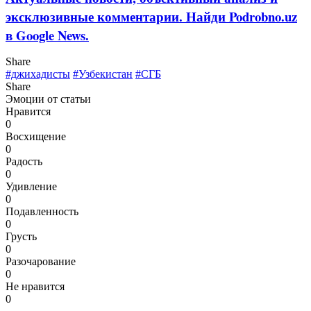
эксклюзивные комментарии. Найди Podrobno.uz
в Google News.
Share
#джихадисты
#Узбекистан
#СГБ
Share
Эмоции от статьи
Нравится
0
Восхищение
0
Радость
0
Удивление
0
Подавленность
0
Грусть
0
Разочарование
0
Не нравится
0