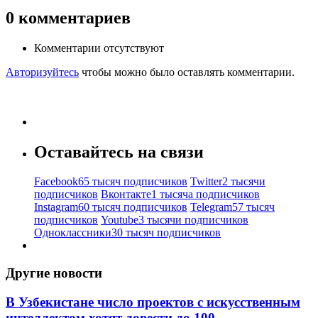
0
комментариев
Комментарии отсутствуют
Авторизуйтесь
чтобы можно было оставлять комментарии.
Оставайтесь на связи
Facebook
65 тысяч подписчиков
Twitter
2 тысячи
подписчиков
Вконтакте
1 тысяча подписчиков
Instagram
60 тысяч подписчиков
Telegram
57 тысяч
подписчиков
Youtube
3 тысячи подписчиков
Одноклассники
30 тысяч подписчиков
Другие новости
В Узбекистане число проектов с искусственным
интеллектом хотят довести до 100