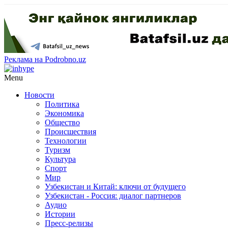
Реклама на Podrobno.uz
Menu
Новости
Политика
Экономика
Общество
Происшествия
Технологии
Туризм
Культура
Спорт
Мир
Узбекистан и Китай: ключи от будущего
Узбекистан - Россия: диалог партнеров
Аудио
Истории
Пресс-релизы