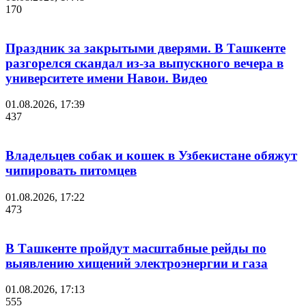
170
Праздник за закрытыми дверями. В Ташкенте
разгорелся скандал из-за выпускного вечера в
университете имени Навои. Видео
01.08.2026, 17:39
437
Владельцев собак и кошек в Узбекистане обяжут
чипировать питомцев
01.08.2026, 17:22
473
В Ташкенте пройдут масштабные рейды по
выявлению хищений электроэнергии и газа
01.08.2026, 17:13
555