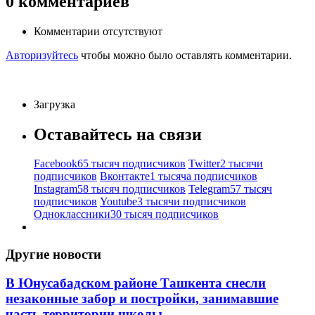
0
комментариев
Комментарии отсутствуют
Авторизуйтесь
чтобы можно было оставлять комментарии.
Загрузка
Оставайтесь на связи
Facebook
65 тысяч подписчиков
Twitter
2 тысячи
подписчиков
Вконтакте
1 тысяча подписчиков
Instagram
58 тысяч подписчиков
Telegram
57 тысяч
подписчиков
Youtube
3 тысячи подписчиков
Одноклассники
30 тысяч подписчиков
Другие новости
В Юнусабадском районе Ташкента снесли
незаконные забор и постройки, занимавшие
часть территории школы