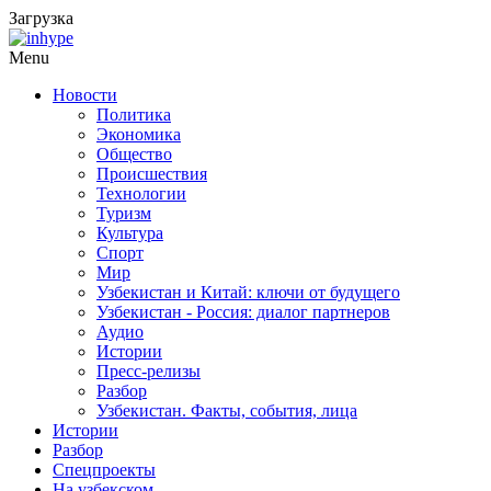
Загрузка
Menu
Новости
Политика
Экономика
Общество
Происшествия
Технологии
Туризм
Культура
Спорт
Мир
Узбекистан и Китай: ключи от будущего
Узбекистан - Россия: диалог партнеров
Аудио
Истории
Пресс-релизы
Разбор
Узбекистан. Факты, события, лица
Истории
Разбор
Спецпроекты
На узбекском