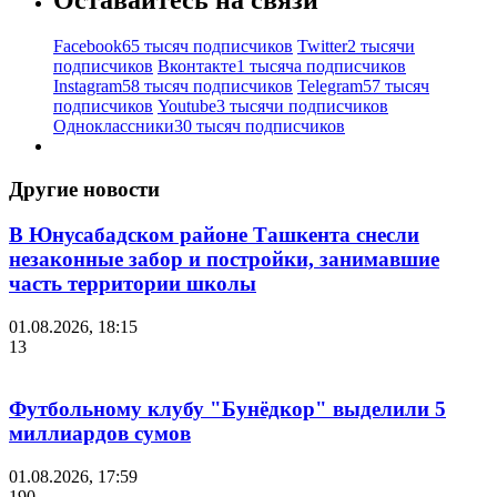
Facebook
65 тысяч подписчиков
Twitter
2 тысячи
подписчиков
Вконтакте
1 тысяча подписчиков
Instagram
58 тысяч подписчиков
Telegram
57 тысяч
подписчиков
Youtube
3 тысячи подписчиков
Одноклассники
30 тысяч подписчиков
Другие новости
В Юнусабадском районе Ташкента снесли
незаконные забор и постройки, занимавшие
часть территории школы
01.08.2026, 18:15
13
Футбольному клубу "Бунёдкор" выделили 5
миллиардов сумов
01.08.2026, 17:59
190