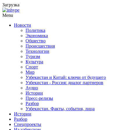
Загрузка
Menu
Новости
Политика
Экономика
Общество
Происшествия
Технологии
Туризм
Культура
Спорт
Мир
Узбекистан и Китай: ключи от будущего
Узбекистан - Россия: диалог партнеров
Аудио
Истории
Пресс-релизы
Разбор
Узбекистан. Факты, события, лица
Истории
Разбор
Спецпроекты
На узбекском