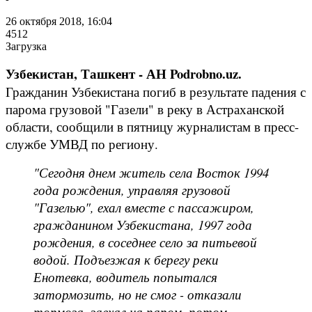
26 октября 2018, 16:04
4512
Загрузка
Узбекистан, Ташкент - АН Podrobno.uz.
Гражданин Узбекистана погиб в результате падения с
парома грузовой "Газели" в реку в Астраханской
области, сообщили в пятницу журналистам в пресс-
службе УМВД по региону.
"Сегодня днем житель села Восток 1994
года рождения, управляя грузовой
"Газелью", ехал вместе с пассажиром,
гражданином Узбекистана, 1997 года
рождения, в соседнее село за питьевой
водой. Подъезжая к берегу реки
Енотевка, водитель попытался
затормозить, но не смог - отказали
тормоза, заехал на паром, потом