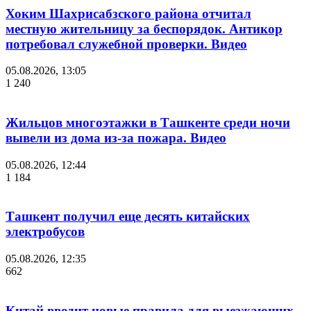
Хоким Шахрисабзского района отчитал
местную жительницу за беспорядок. Антикор
потребовал служебной проверки. Видео
05.08.2026, 13:05
1 240
Жильцов многоэтажки в Ташкенте среди ночи
вывели из дома из-за пожара. Видео
05.08.2026, 12:44
1 184
Ташкент получил еще десять китайских
электробусов
05.08.2026, 12:35
662
Китай вводит новые правила для выезжающих