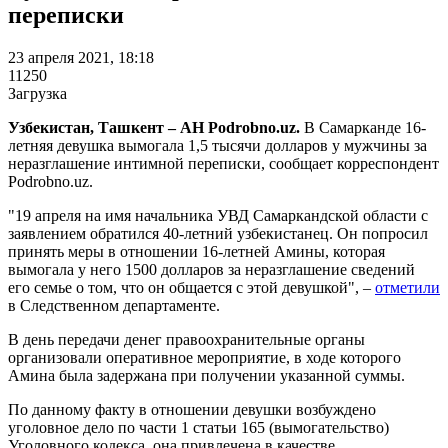
переписки
23 апреля 2021, 18:18
11250
Загрузка
Узбекистан, Ташкент – АН Podrobno.uz.
В Самарканде 16-
летняя девушка вымогала 1,5 тысячи долларов у мужчины за
неразглашение интимной переписки, сообщает корреспондент
Podrobno.uz.
"19 апреля на имя начальника УВД Самаркандской области с
заявлением обратился 40-летний узбекистанец. Он попросил
принять меры в отношении 16-летней Амины, которая
вымогала у него 1500 долларов за неразглашение сведений
его семье о том, что он общается с этой девушкой", –
отметили
в Следственном департаменте.
В день передачи денег правоохранительные органы
организовали оперативное мероприятие, в ходе которого
Амина была задержана при получении указанной суммы.
По данному факту в отношении девушки возбуждено
уголовное дело по части 1 статьи 165 (вымогательство)
Уголовного кодекса, она привлечена в качестве