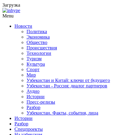
Загрузка
Menu
Новости
Политика
Экономика
Общество
Происшествия
Технологии
Туризм
Культура
Спорт
Мир
Узбекистан и Китай: ключи от будущего
Узбекистан - Россия: диалог партнеров
Аудио
Истории
Пресс-релизы
Разбор
Узбекистан. Факты, события, лица
Истории
Разбор
Спецпроекты
На узбекском