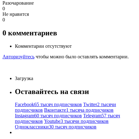
Разочарование
0
Не нравится
0
0
комментариев
Комментарии отсутствуют
Авторизуйтесь
чтобы можно было оставлять комментарии.
Загрузка
Оставайтесь на связи
Facebook
65 тысяч подписчиков
Twitter
2 тысячи
подписчиков
Вконтакте
1 тысяча подписчиков
Instagram
60 тысяч подписчиков
Telegram
57 тысяч
подписчиков
Youtube
3 тысячи подписчиков
Одноклассники
30 тысяч подписчиков