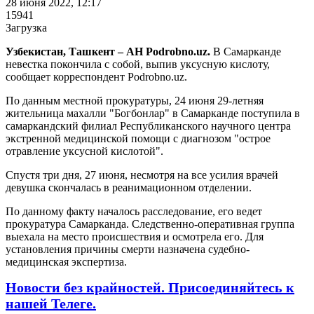
28 июня 2022, 12:17
15941
Загрузка
Узбекистан, Ташкент – АН Podrobno.uz.
В Самарканде
невестка покончила с собой, выпив уксусную кислоту,
сообщает корреспондент Podrobno.uz.
По данным местной прокуратуры, 24 июня 29-летняя
жительница махалли "Богбонлар" в Самарканде поступила в
самаркандский филиал Республиканского научного центра
экстренной медицинской помощи с диагнозом "острое
отравление уксусной кислотой".
Спустя три дня, 27 июня, несмотря на все усилия врачей
девушка скончалась в реанимационном отделении.
По данному факту началось расследование, его ведет
прокуратура Самарканда. Следственно-оперативная группа
выехала на место происшествия и осмотрела его. Для
установления причины смерти назначена судебно-
медицинская экспертиза.
Новости без крайностей.
Присоединяйтесь к
нашей Телеге.