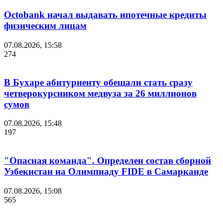
Octobank начал выдавать ипотечные кредиты
физическим лицам
07.08.2026, 15:58
274
В Бухаре абитуриенту обещали стать сразу
четверокурсником медвуза за 26 миллионов
сумов
07.08.2026, 15:48
197
"Опасная команда". Определен состав сборной
Узбекистан на Олимпиаду FIDE в Самарканде
07.08.2026, 15:08
565