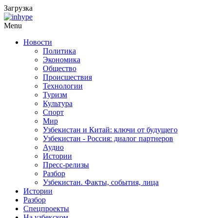
Загрузка
Menu
Новости
Политика
Экономика
Общество
Происшествия
Технологии
Туризм
Культура
Спорт
Мир
Узбекистан и Китай: ключи от будущего
Узбекистан - Россия: диалог партнеров
Аудио
Истории
Пресс-релизы
Разбор
Узбекистан. Факты, события, лица
Истории
Разбор
Спецпроекты
На узбекском