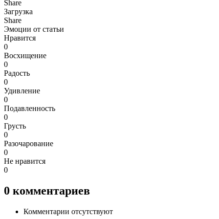
Share
Загрузка
Share
Эмоции от статьи
Нравится
0
Восхищение
0
Радость
0
Удивление
0
Подавленность
0
Грусть
0
Разочарование
0
Не нравится
0
0
комментариев
Комментарии отсутствуют