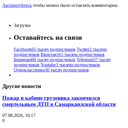
Авторизуйтесь
чтобы можно было оставлять комментарии.
Загрузка
Оставайтесь на связи
Facebook
65 тысяч подписчиков
Twitter
2 тысячи
подписчиков
Вконтакте
1 тысяча подписчиков
Instagram
60 тысяч подписчиков
Telegram
57 тысяч
подписчиков
Youtube
3 тысячи подписчиков
Одноклассники
30 тысяч подписчиков
Другие новости
Пожар в кабине грузовика закончился
смертельным ДТП в Самаркандской области
07.08.2026, 16:17
0