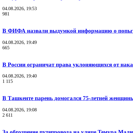
04.08.2026, 19:53
981
В ФИФА назвали выдумкой информацию о попыт
04.08.2026, 19:49
665
В России ограничат права уклоняющихся от нака
04.08.2026, 19:40
1 115
В Ташкенте парень домогался 75-летней женщины
04.08.2026, 19:08
2 611
За обрушение путепровода на улице Темура Мали