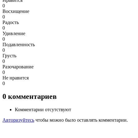
Нравится
0
Восхищение
0
Радость
0
Удивление
0
Подавленность
0
Грусть
0
Разочарование
0
Не нравится
0
0
комментариев
Комментарии отсутствуют
Авторизуйтесь
чтобы можно было оставлять комментарии.