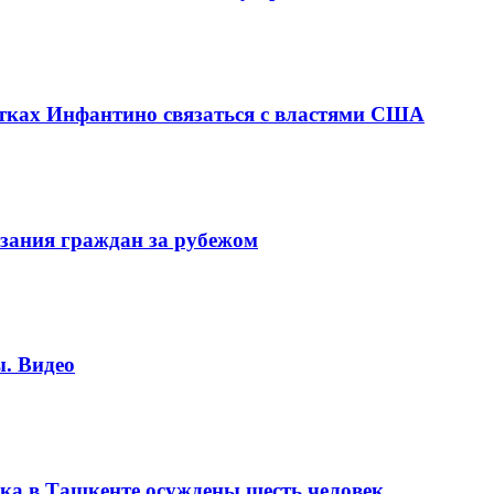
ках Инфантино связаться с властями США
зания граждан за рубежом
. Видео
ка в Ташкенте осуждены шесть человек