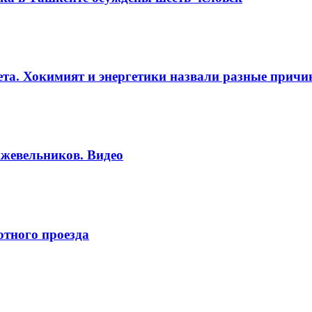
вета. Хокимият и энергетики назвали разные прич
жевельников. Видео
отного проезда