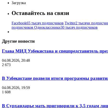
Загрузка
Оставайтесь на связи
Facebook
65 тысяч подписчиков
Twitter
2 тысячи подписчи
подписчиков
Одноклассники
30 тысяч подписчиков
Другие новости
Глава МИД Узбекистана и спецпредставитель пр
04.08.2026, 20:48
2 673
В Узбекистане подвели итоги программы развития
04.08.2026, 19:59
1 608
В Сурхандарье мать приговорили к 3,5 годам ли