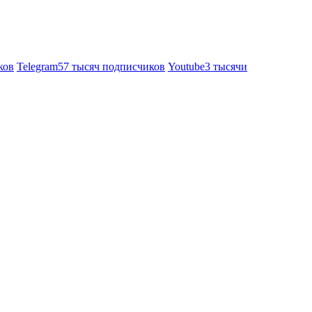
ков
Telegram
57 тысяч подписчиков
Youtube
3 тысячи