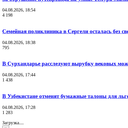
04.08.2026, 18:54
4 198
Семейная поликлиника в Сергели осталась без с
04.08.2026, 18:38
795
В Сурхандарье расследуют вырубку вековых мож
04.08.2026, 17:44
1 438
В Узбекистане отменят бумажные талоны для льг
04.08.2026, 17:28
1 283
Загрузка....