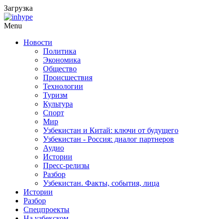
Загрузка
Menu
Новости
Политика
Экономика
Общество
Происшествия
Технологии
Туризм
Культура
Спорт
Мир
Узбекистан и Китай: ключи от будущего
Узбекистан - Россия: диалог партнеров
Аудио
Истории
Пресс-релизы
Разбор
Узбекистан. Факты, события, лица
Истории
Разбор
Спецпроекты
На узбекском