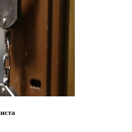
миста