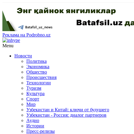
Реклама на Podrobno.uz
Menu
Новости
Политика
Экономика
Общество
Происшествия
Технологии
Туризм
Культура
Спорт
Мир
Узбекистан и Китай: ключи от будущего
Узбекистан - Россия: диалог партнеров
Аудио
Истории
Пресс-релизы