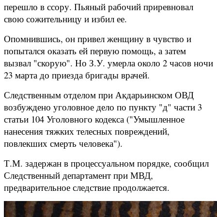
перешло в ссору. Пьяный рабочий приревновал
свою сожительницу и избил ее.
Опомнившись, он привел женщину в чувство и
попытался оказать ей первую помощь, а затем
вызвал "скорую". Но З.У. умерла около 2 часов ночи
23 марта до приезда бригады врачей.
Следственным отделом при Акдарьинском ОВД
возбуждено уголовное дело по пункту "д" части 3
статьи 104 Уголовного кодекса ("Умышленное
нанесения тяжких телесных повреждений,
повлекших смерть человека").
Т.М. задержан в процессуальном порядке, сообщил
Следственный департамент при МВД,
предварительное следствие продолжается.