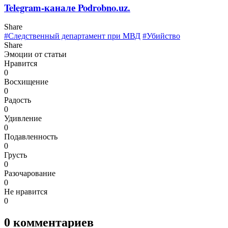
Telegram-канале Podrobno.uz.
Share
#Следственный департамент при МВД
#Убийство
Share
Эмоции от статьи
Нравится
0
Восхищение
0
Радость
0
Удивление
0
Подавленность
0
Грусть
0
Разочарование
0
Не нравится
0
0
комментариев