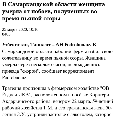
В Самаркандской области женщина
умерла от побоев, полученных во
время пьяной ссоры
25 марта 2020, 10:16
8463
Узбекистан, Ташкент – АН Podrobno.uz.
В
Самаркандской области рабочий фермы избил свою
сожительницу во время пьяной ссоры. Женщина
умерла через несколько часов, не дождавшись
приезда "скорой", сообщает корреспондент
Podrobno.uz.
Трагедия произошла в фермерском хозяйстве "ОВ
Ёгдуси ИКВ", расположенном в посёлке Коратери
Акдарьинского района, вечером 22 марта. 59-летний
рабочий хозяйства Т.М. и его гражданская жена 50-
летняя З.У. устроили застолье с алкоголем, которое