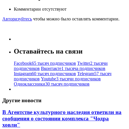
Комментарии отсутствуют
Авторизуйтесь
чтобы можно было оставлять комментарии.
Оставайтесь на связи
Facebook
65 тысяч подписчиков
Twitter
2 тысячи
подписчиков
Вконтакте
1 тысяча подписчиков
Instagram
60 тысяч подписчиков
Telegram
57 тысяч
подписчиков
Youtube
3 тысячи подписчиков
Одноклассники
30 тысяч подписчиков
Другие новости
В Агентстве культурного наследия ответили на
сообщения о состоянии комплекса "Чодра
ховли"