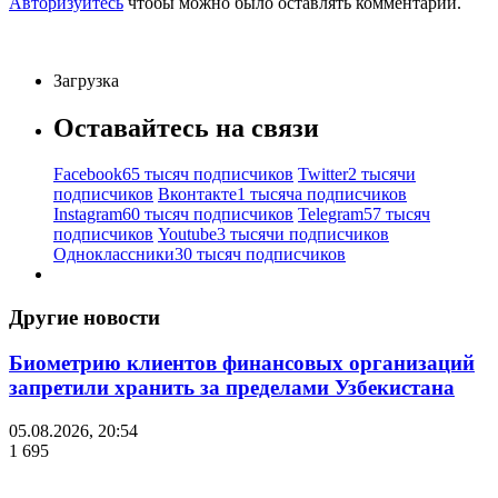
Авторизуйтесь
чтобы можно было оставлять комментарии.
Загрузка
Оставайтесь на связи
Facebook
65 тысяч подписчиков
Twitter
2 тысячи
подписчиков
Вконтакте
1 тысяча подписчиков
Instagram
60 тысяч подписчиков
Telegram
57 тысяч
подписчиков
Youtube
3 тысячи подписчиков
Одноклассники
30 тысяч подписчиков
Другие новости
Биометрию клиентов финансовых организаций
запретили хранить за пределами Узбекистана
05.08.2026, 20:54
1 695