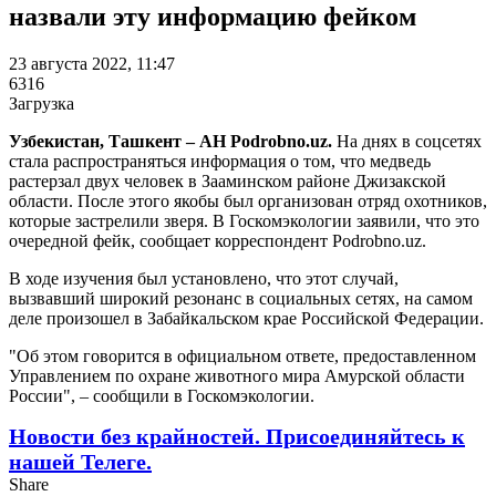
назвали эту информацию фейком
23 августа 2022, 11:47
6316
Загрузка
Узбекистан, Ташкент – АН Podrobno.uz.
На днях в соцсетях
стала распространяться информация о том, что медведь
растерзал двух человек в Зааминском районе Джизакской
области. После этого якобы был организован отряд охотников,
которые застрелили зверя. В Госкомэкологии заявили, что это
очередной фейк, сообщает корреспондент Podrobno.uz.
В ходе изучения был установлено, что этот случай,
вызвавший широкий резонанс в социальных сетях, на самом
деле произошел в Забайкальском крае Российской Федерации.
"Об этом говорится в официальном ответе, предоставленном
Управлением по охране животного мира Амурской области
России", – сообщили в Госкомэкологии.
Новости без крайностей.
Присоединяйтесь к
нашей Телеге.
Share