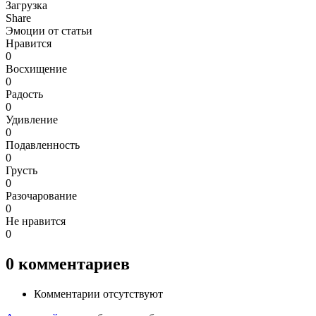
Загрузка
Share
Эмоции от статьи
Нравится
0
Восхищение
0
Радость
0
Удивление
0
Подавленность
0
Грусть
0
Разочарование
0
Не нравится
0
0
комментариев
Комментарии отсутствуют