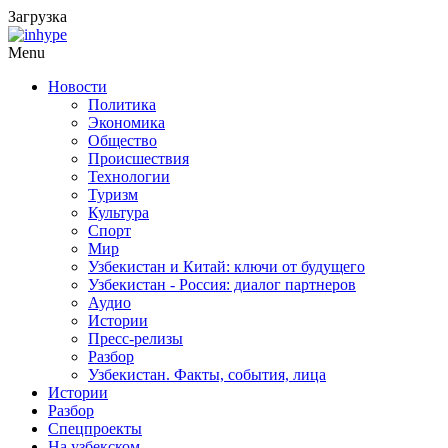
Загрузка
Menu
Новости
Политика
Экономика
Общество
Происшествия
Технологии
Туризм
Культура
Спорт
Мир
Узбекистан и Китай: ключи от будущего
Узбекистан - Россия: диалог партнеров
Аудио
Истории
Пресс-релизы
Разбор
Узбекистан. Факты, события, лица
Истории
Разбор
Спецпроекты
На узбекском