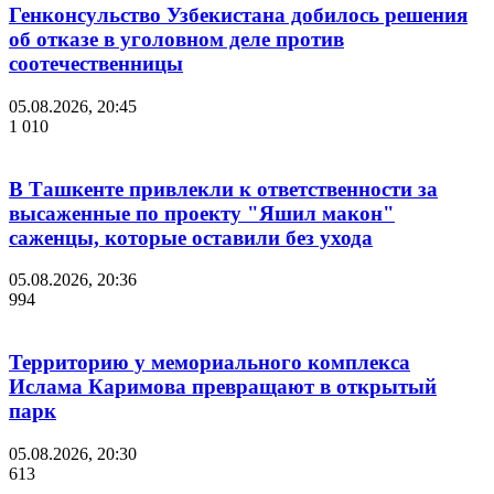
Генконсульство Узбекистана добилось решения
об отказе в уголовном деле против
соотечественницы
05.08.2026, 20:45
1 010
В Ташкенте привлекли к ответственности за
высаженные по проекту "Яшил макон"
саженцы, которые оставили без ухода
05.08.2026, 20:36
994
Территорию у мемориального комплекса
Ислама Каримова превращают в открытый
парк
05.08.2026, 20:30
613