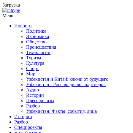
Загрузка
Menu
Новости
Политика
Экономика
Общество
Происшествия
Технологии
Туризм
Культура
Спорт
Мир
Узбекистан и Китай: ключи от будущего
Узбекистан - Россия: диалог партнеров
Аудио
Истории
Пресс-релизы
Разбор
Узбекистан. Факты, события, лица
Истории
Разбор
Спецпроекты
На узбекском