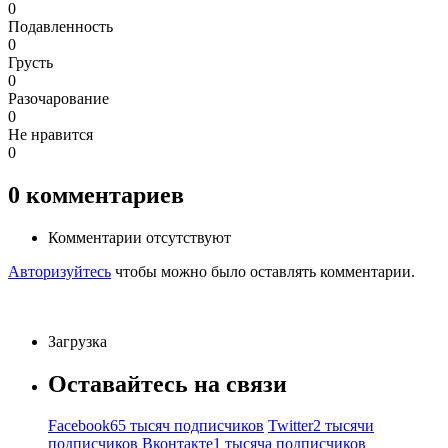
0
Подавленность
0
Грусть
0
Разочарование
0
Не нравится
0
0
комментариев
Комментарии отсутствуют
Авторизуйтесь
чтобы можно было оставлять комментарии.
Загрузка
Оставайтесь на связи
Facebook
65 тысяч подписчиков
Twitter
2 тысячи
подписчиков
Вконтакте
1 тысяча подписчиков