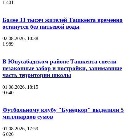
1 401
Более 33 тысяч жителей Ташкента временно
останутся без питьевой воды
02.08.2026, 10:38
1 989
В Юнусабадском районе Ташкента снесли
незаконные забор и постройки, занимавшие
часть территории школы
01.08.2026, 18:15
9 640
Футбольному клубу "Бунёдкор" выделили 5
миллиардов сумов
01.08.2026, 17:59
6 026