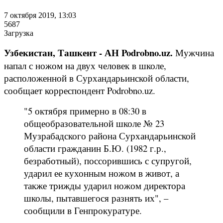
7 октября 2019, 13:03
5687
Загрузка
Узбекистан, Ташкент - АН Podrobno.uz.
Мужчина
напал с ножом на двух человек в школе,
расположенной в Сурхандарьинской области,
сообщает корреспондент Podrobno.uz.
"5 октября примерно в 08:30 в
общеобразовательной школе № 23
Музрабадского района Сурхандарьинской
области гражданин Б.Ю. (1982 г.р.,
безработный), поссорившись с супругой,
ударил ее кухонным ножом в живот, а
также трижды ударил ножом директора
школы, пытавшегося разнять их", –
сообщили в Генпрокуратуре.