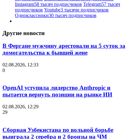
Instagram
58 тысяч подписчиков
Telegram
57 тысяч
подписчиков
Youtube
3 тысячи подписчиков
Одноклассники
30 тысяч подписчиков
Другие новости
В Фергане мужчину арестовали на 5 суток за
домогательства к бывшей жене
02.08.2026, 12:33
0
OpenAI уступила лидерство Anthropic и
пытается вернуть позиции на рынке ИИ
02.08.2026, 12:29
29
Сборная Узбекистана по вольной борьбе
выиграла 2 серебра и 2 бронзы на ЧМ