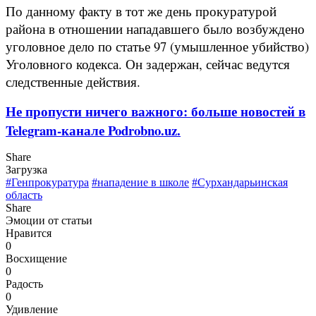
По данному факту в тот же день прокуратурой
района в отношении нападавшего было возбуждено
уголовное дело по статье 97 (умышленное убийство)
Уголовного кодекса. Он задержан, сейчас ведутся
следственные действия.
Не пропусти ничего важного: больше новостей в
Telegram-канале Podrobno.uz.
Share
Загрузка
#Генпрокуратура
#нападение в школе
#Сурхандарьинская
область
Share
Эмоции от статьи
Нравится
0
Восхищение
0
Радость
0
Удивление