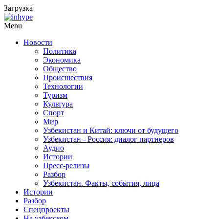
Загрузка
Menu
Новости
Политика
Экономика
Общество
Происшествия
Технологии
Туризм
Культура
Спорт
Мир
Узбекистан и Китай: ключи от будущего
Узбекистан - Россия: диалог партнеров
Аудио
Истории
Пресс-релизы
Разбор
Узбекистан. Факты, события, лица
Истории
Разбор
Спецпроекты
На узбекском