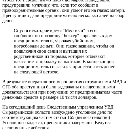
предупредили мужчину, что, если тот сообщит в
правоохранительные органы, они убьют его на глазах матери.
Преступники дали предпринимателю несколько дней на сбор
денег.
Спустя некоторое время "Местный" и его
сообщник по прозвищу "Боксер" ворвались в дом
предпринимателя и, угрожая убийством,
потребовали деньги. Они также заявили, чтобы он
подключил свои связи и вытащил их
родственников из тюрьмы, которые отбывают
наказание за продажу наркотиков. В конце концов
предприниматель согласился принести часть денег
на следующей встрече.
В результате оперативного мероприятия сотрудниками МВД и
СГБ оба преступника были задержаны с вещественными
доказательствами при получении от предпринимателя части
денежных средств в размере 10 тысяч долларов.
На сегодняшний день Следственным управлением УВД
Сырдарьинской области возбуждено уголовное дело по
соответствующим частям статьи 165 (вымогательство)
Уголовного кодекса, преступники задержаны. Ведутся
следственные действия.