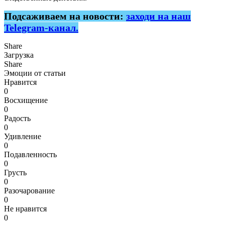
Подсаживаем на новости:
заходи на наш
Telegram-канал.
Share
Загрузка
Share
Эмоции от статьи
Нравится
0
Восхищение
0
Радость
0
Удивление
0
Подавленность
0
Грусть
0
Разочарование
0
Не нравится
0