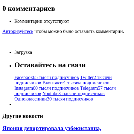
0
комментариев
Комментарии отсутствуют
Авторизуйтесь
чтобы можно было оставлять комментарии.
Загрузка
Оставайтесь на связи
Facebook
65 тысяч подписчиков
Twitter
2 тысячи
подписчиков
Вконтакте
1 тысяча подписчиков
Instagram
60 тысяч подписчиков
Telegram
57 тысяч
подписчиков
Youtube
3 тысячи подписчиков
Одноклассники
30 тысяч подписчиков
Другие новости
Япония депортировала узбекистанца,