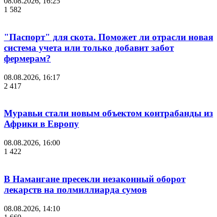
08.08.2026, 16:25
1 582
"Паспорт" для скота. Поможет ли отрасли новая
система учета или только добавит забот
фермерам?
08.08.2026, 16:17
2 417
Муравьи стали новым объектом контрабанды из
Африки в Европу
08.08.2026, 16:00
1 422
В Намангане пресекли незаконный оборот
лекарств на полмиллиарда сумов
08.08.2026, 14:10