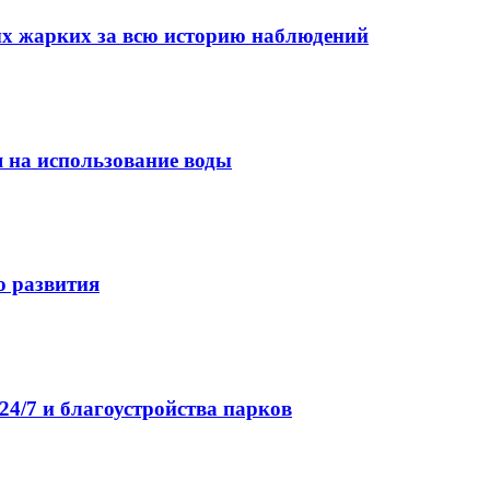
мых жарких за всю историю наблюдений
я на использование воды
о развития
4/7 и благоустройства парков