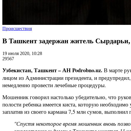
Происшествия
В Ташкент задержан житель Сырдарьи
19 июля 2020, 10:28
29567
Узбекистан, Ташкент – АН Podrobno.uz.
В марте ру
лицом из Администрации президента, и предупредил,
немедленно провести лечебные процедуры.
Мошенник говорил настолько убедительно, что руково
полости ребенка имеется киста, которую необходимо у
заплатив из своего кармана 7,5 млн сумов, выполнил
"Спустя некоторое время мошенник вновь позво
многоэтажных домах в Ташкенте имеется 11 к