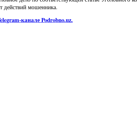
т действий мошенника.
legram-канале Podrobno.uz.