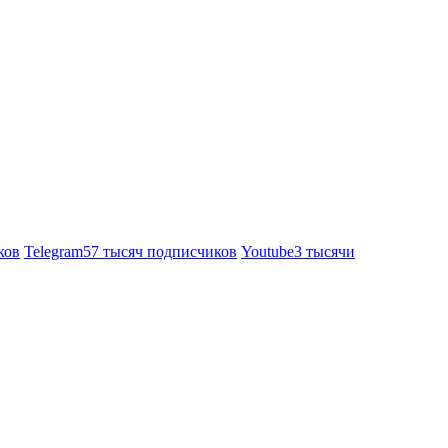
ков
Telegram
57 тысяч подписчиков
Youtube
3 тысячи