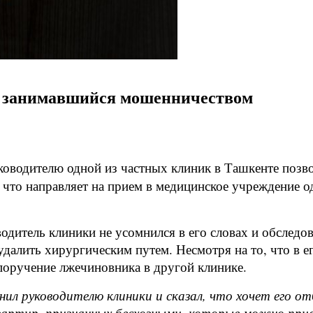
, занимавшийся мошенничеством
ководителю одной из частных клиник в Ташкенте позв
 что направляет на прием в медицинское учреждение 
дитель клиники не усомнился в его словах и обследова
далить хирургическим путем. Несмотря на то, что в ег
 поручение лжечиновника в другой клинике.
нил руководителю клиники и сказал, что хочет его о
вартир, признанных бесхозными, которые можно при