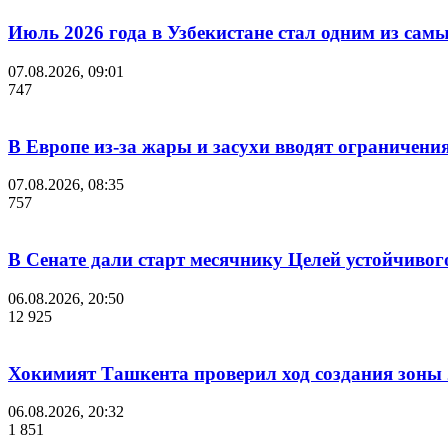
Июль 2026 года в Узбекистане стал одним из са
07.08.2026, 09:01
747
В Европе из-за жары и засухи вводят ограничени
07.08.2026, 08:35
757
В Сенате дали старт месячнику Целей устойчивог
06.08.2026, 20:50
12 925
Хокимият Ташкента проверил ход создания зоны 2
06.08.2026, 20:32
1 851