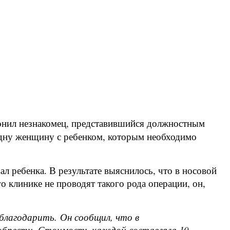
онил незнакомец, представившийся должностным
одну женщину с ребенком, которым необходимо
л ребенка. В результате выяснилось, что в носовой
о клинике не проводят такого рода операции, он,
тблагодарить.
Он сообщил, что в
обрести. Стоимость каждой составляла 10