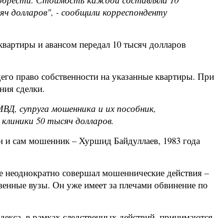
яч долларов", - сообщили корреспонденту
квартиры и авансом передал 10 тысяч долларов
го право собственности на указанные квартиры. При
ния сделки.
ВД, супруга мошенника и их пособник,
клиники 50 тысяч долларов.
 и сам мошенник – Хуршид Байдуллаев, 1983 года
е неоднократно совершал мошеннические действия –
твенные вузы. Он уже имеет за плечами обвинение по
декса, в рамках следственных действий, принимаются