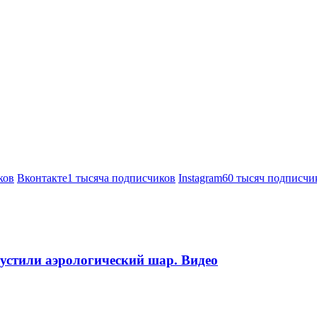
ков
Вконтакте
1 тысяча подписчиков
Instagram
60 тысяч подписчи
пустили аэрологический шар. Видео