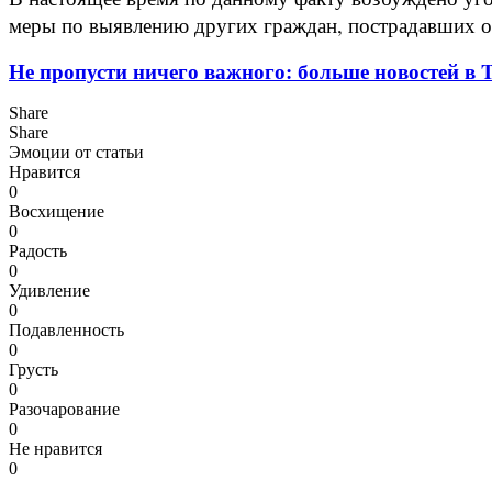
меры по выявлению других граждан, пострадавших о
Не пропусти ничего важного: больше новостей в Te
Share
Share
Эмоции от статьи
Нравится
0
Восхищение
0
Радость
0
Удивление
0
Подавленность
0
Грусть
0
Разочарование
0
Не нравится
0