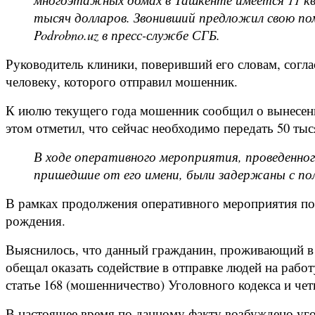
тысяч долларов. Звонивший предложил свою пом
Podrobno.uz в пресс-службе СГБ.
Руководитель клиники, поверивший его словам, согл
человеку, которого отправил мошенник.
К июлю текущего года мошенник сообщил о вынесенн
этом отметил, что сейчас необходимо передать 50 тыс
В ходе оперативного мероприятия, проведенно
пришедшие от его имени, были задержаны с по
В рамках продолжения оперативного мероприятия по 
рождения.
Выяснилось, что данный гражданин, проживающий в 
обещал оказать содействие в отправке людей на работ
статье 168 (мошенничество) Уголовного кодекса и ч
В настоящее время по данному факту возбуждено уго