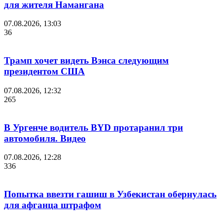
для жителя Намангана
07.08.2026, 13:03
36
Трамп хочет видеть Вэнса следующим
президентом США
07.08.2026, 12:32
265
В Ургенче водитель BYD протаранил три
автомобиля. Видео
07.08.2026, 12:28
336
Попытка ввезти гашиш в Узбекистан обернулась
для афганца штрафом