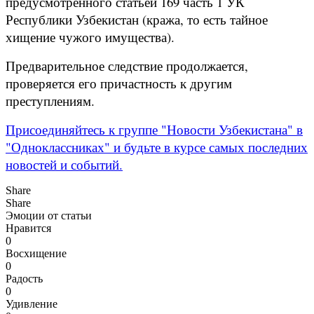
предусмотренного статьей 169 часть 1 УК
Республики Узбекистан (кража, то есть тайное
хищение чужого имущества).
Предварительное следствие продолжается,
проверяется его причастность к другим
преступлениям.
Присоединяйтесь к группе "Новости Узбекистана" в
"Одноклассниках" и будьте в курсе самых последних
новостей и событий.
Share
Share
Эмоции от статьи
Нравится
0
Восхищение
0
Радость
0
Удивление