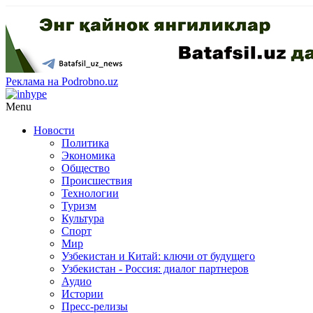
Реклама на Podrobno.uz
Menu
Новости
Политика
Экономика
Общество
Происшествия
Технологии
Туризм
Культура
Спорт
Мир
Узбекистан и Китай: ключи от будущего
Узбекистан - Россия: диалог партнеров
Аудио
Истории
Пресс-релизы