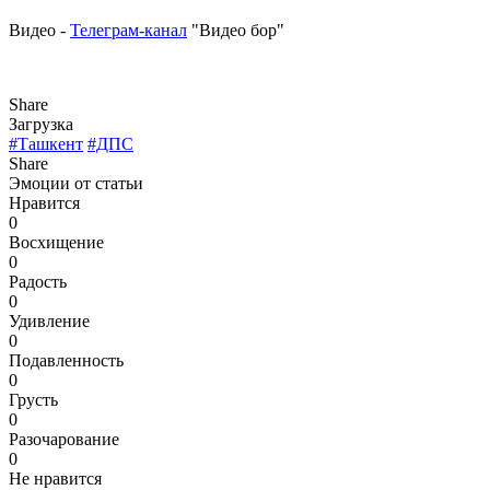
Видео -
Телеграм-канал
"Видео бор"
Share
Загрузка
#Ташкент
#ДПС
Share
Эмоции от статьи
Нравится
0
Восхищение
0
Радость
0
Удивление
0
Подавленность
0
Грусть
0
Разочарование
0
Не нравится