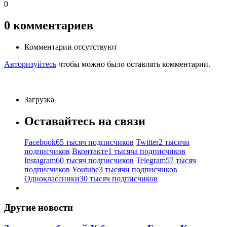
0
0
комментариев
Комментарии отсутствуют
Авторизуйтесь
чтобы можно было оставлять комментарии.
Загрузка
Оставайтесь на связи
Facebook
65 тысяч подписчиков
Twitter
2 тысячи
подписчиков
Вконтакте
1 тысяча подписчиков
Instagram
60 тысяч подписчиков
Telegram
57 тысяч
подписчиков
Youtube
3 тысячи подписчиков
Одноклассники
30 тысяч подписчиков
Другие новости