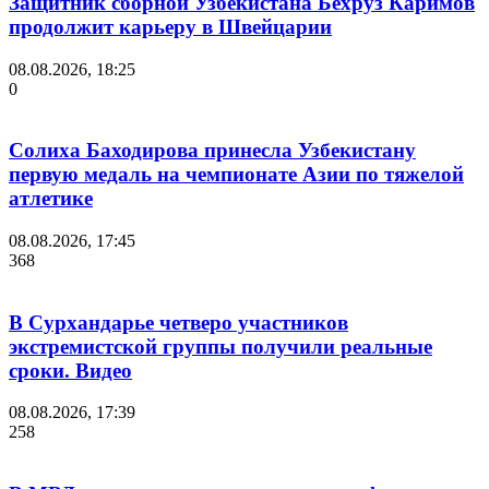
Защитник сборной Узбекистана Бехруз Каримов
продолжит карьеру в Швейцарии
08.08.2026, 18:25
0
Солиха Баходирова принесла Узбекистану
первую медаль на чемпионате Азии по тяжелой
атлетике
08.08.2026, 17:45
368
В Сурхандарье четверо участников
экстремистской группы получили реальные
сроки. Видео
08.08.2026, 17:39
258