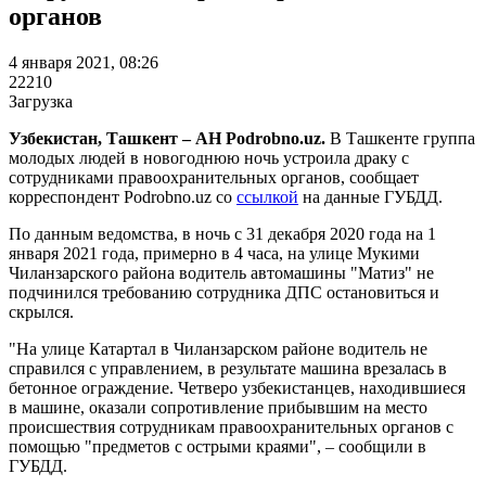
органов
4 января 2021, 08:26
22210
Загрузка
Узбекистан, Ташкент – АН Podrobno.uz.
В Ташкенте группа
молодых людей в новогоднюю ночь устроила драку с
сотрудниками правоохранительных органов, сообщает
корреспондент Podrobno.uz со
ссылкой
на данные ГУБДД.
По данным ведомства, в ночь с 31 декабря 2020 года на 1
января 2021 года, примерно в 4 часа, на улице Мукими
Чиланзарского района водитель автомашины "Матиз" не
подчинился требованию сотрудника ДПС остановиться и
скрылся.
"На улице Катартал в Чиланзарском районе водитель не
справился с управлением, в результате машина врезалась в
бетонное ограждение. Четверо узбекистанцев, находившиеся
в машине, оказали сопротивление прибывшим на место
происшествия сотрудникам правоохранительных органов с
помощью "предметов с острыми краями", – сообщили в
ГУБДД.