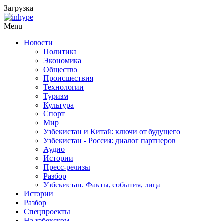
Загрузка
Menu
Новости
Политика
Экономика
Общество
Происшествия
Технологии
Туризм
Культура
Спорт
Мир
Узбекистан и Китай: ключи от будущего
Узбекистан - Россия: диалог партнеров
Аудио
Истории
Пресс-релизы
Разбор
Узбекистан. Факты, события, лица
Истории
Разбор
Спецпроекты
На узбекском