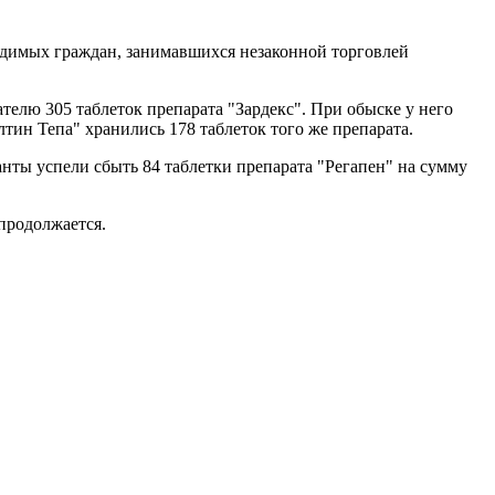
удимых граждан, занимавшихся незаконной торговлей
елю 305 таблеток препарата "Зардекс". При обыске у него
лтин Тепа" хранились 178 таблеток того же препарата.
нты успели сбыть 84 таблетки препарата "Регапен" на сумму
продолжается.