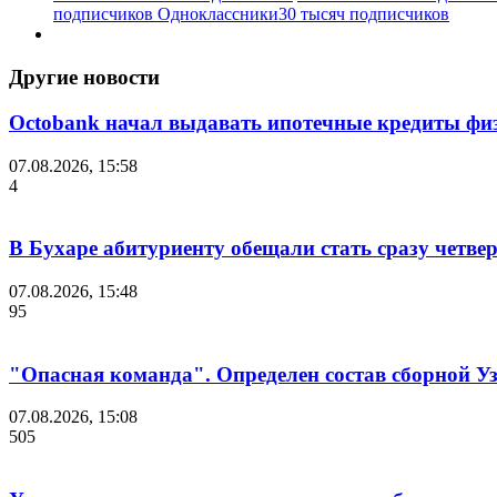
подписчиков
Одноклассники
30 тысяч подписчиков
Другие новости
Octobank начал выдавать ипотечные кредиты фи
07.08.2026, 15:58
4
В Бухаре абитуриенту обещали стать сразу четве
07.08.2026, 15:48
95
"Опасная команда". Определен состав сборной У
07.08.2026, 15:08
505