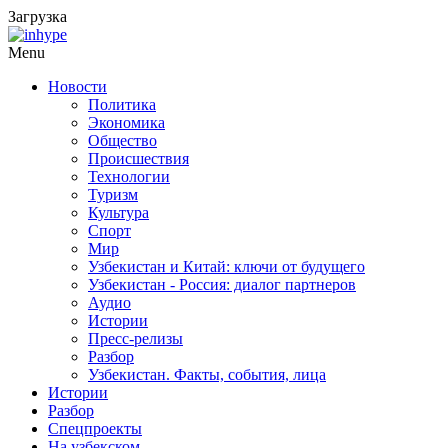
Загрузка
Menu
Новости
Политика
Экономика
Общество
Происшествия
Технологии
Туризм
Культура
Спорт
Мир
Узбекистан и Китай: ключи от будущего
Узбекистан - Россия: диалог партнеров
Аудио
Истории
Пресс-релизы
Разбор
Узбекистан. Факты, события, лица
Истории
Разбор
Спецпроекты
На узбекском