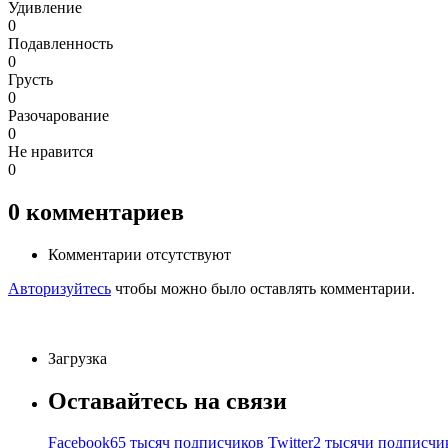
Удивление
0
Подавленность
0
Грусть
0
Разочарование
0
Не нравится
0
0
комментариев
Комментарии отсутствуют
Авторизуйтесь
чтобы можно было оставлять комментарии.
Загрузка
Оставайтесь на связи
Facebook
65 тысяч подписчиков
Twitter
2 тысячи подписчи