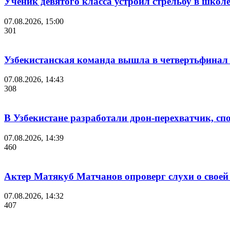
Ученик девятого класса устроил стрельбу в школ
07.08.2026, 15:00
301
Узбекистанская команда вышла в четвертьфинал
07.08.2026, 14:43
308
В Узбекистане разработали дрон-перехватчик, спо
07.08.2026, 14:39
460
Актер Матякуб Матчанов опроверг слухи о своей 
07.08.2026, 14:32
407