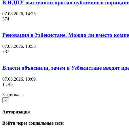
В НДПУ выступили против публичного порицания
07.08.2026, 14:25
374
Реновация в Узбекистане. Можно ли вместо комп
07.08.2026, 13:58
737
Власти объяснили, зачем в Узбекистане вводят
07.08.2026, 13:09
1 145
Загрузка....
×
Авторизация
Войти через социальные сети