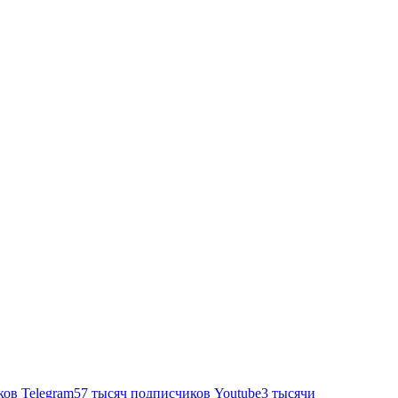
ков
Telegram
57 тысяч подписчиков
Youtube
3 тысячи