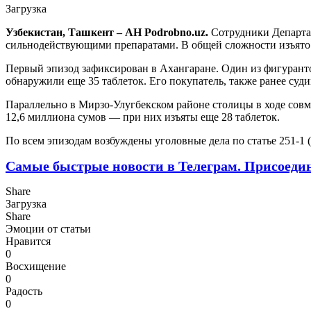
Загрузка
Узбекистан, Ташкент – АН Podrobno.uz.
Сотрудники Департа
сильнодействующими препаратами. В общей сложности изъято 
Первый эпизод зафиксирован в Ахангаране. Один из фигуранто
обнаружили еще 35 таблеток. Его покупатель, также ранее суди
Параллельно в Мирзо-Улугбекском районе столицы в ходе совм
12,6 миллиона сумов — при них изъяты еще 28 таблеток.
По всем эпизодам возбуждены уголовные дела по статье 251-1
Самые быстрые новости в Телеграм. Присоеди
Share
Загрузка
Share
Эмоции от статьи
Нравится
0
Восхищение
0
Радость
0