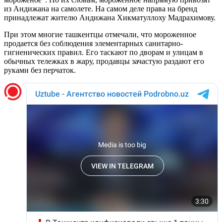
из Андижана на самолете. На самом деле права на бренд
принадлежат жителю Андижана Хикматуллоху Мадрахимову.
При этом многие ташкентцы отмечали, что мороженное
продается без соблюдения элементарных санитарно-
гигиенических правил. Его таскают по дворам и улицам в
обычных тележках в жару, продавцы зачастую раздают его
руками без перчаток.