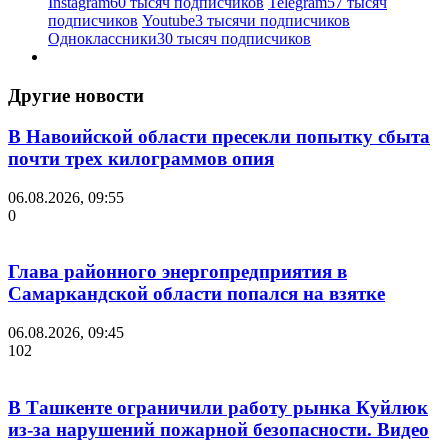
Instagram
60 тысяч подписчиков
Telegram
57 тысяч
подписчиков
Youtube
3 тысячи подписчиков
Одноклассники
30 тысяч подписчиков
Другие новости
В Навоийской области пресекли попытку сбыта
почти трех килограммов опия
06.08.2026, 09:55
0
Глава районного энергопредприятия в
Самаркандской области попался на взятке
06.08.2026, 09:45
102
В Ташкенте ограничили работу рынка Куйлюк
из-за нарушений пожарной безопасности. Видео