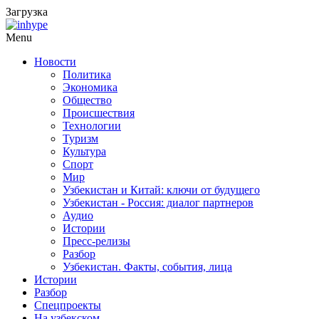
Загрузка
Menu
Новости
Политика
Экономика
Общество
Происшествия
Технологии
Туризм
Культура
Спорт
Мир
Узбекистан и Китай: ключи от будущего
Узбекистан - Россия: диалог партнеров
Аудио
Истории
Пресс-релизы
Разбор
Узбекистан. Факты, события, лица
Истории
Разбор
Спецпроекты
На узбекском