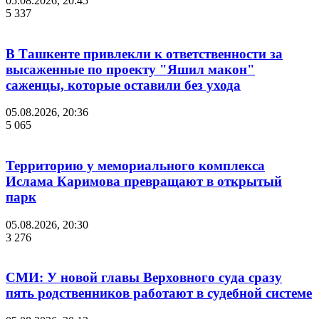
05.08.2026, 20:45
5 337
В Ташкенте привлекли к ответственности за
высаженные по проекту "Яшил макон"
саженцы, которые оставили без ухода
05.08.2026, 20:36
5 065
Территорию у мемориального комплекса
Ислама Каримова превращают в открытый
парк
05.08.2026, 20:30
3 276
СМИ: У новой главы Верховного суда сразу
пять родственников работают в судебной системе