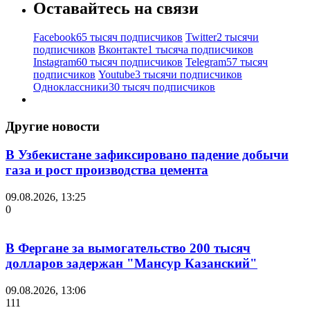
Оставайтесь на связи
Facebook
65 тысяч подписчиков
Twitter
2 тысячи
подписчиков
Вконтакте
1 тысяча подписчиков
Instagram
60 тысяч подписчиков
Telegram
57 тысяч
подписчиков
Youtube
3 тысячи подписчиков
Одноклассники
30 тысяч подписчиков
Другие новости
В Узбекистане зафиксировано падение добычи
газа и рост производства цемента
09.08.2026, 13:25
0
В Фергане за вымогательство 200 тысяч
долларов задержан "Мансур Казанский"
09.08.2026, 13:06
111