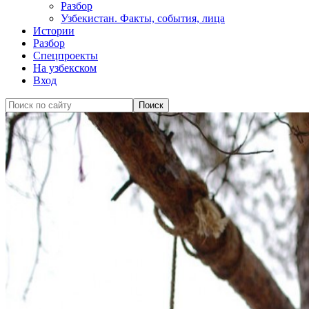
Разбор
Узбекистан. Факты, события, лица
Истории
Разбор
Спецпроекты
На узбекском
Вход