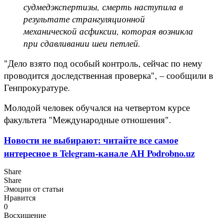
судмедэкспертизы, смерть наступила в
результате странгуляционной
механической асфиксии, которая возникла
при сдавливании шеи петлей.
"Дело взято под особый контроль, сейчас по нему
проводится доследственная проверка", – сообщили в
Генпрокуратуре.
Молодой человек обучался на четвертом курсе
факультета "Международные отношения".
Новости не выбирают: читайте все самое
интересное в Telegram-канале АН Podrobno.uz
Share
Share
Эмоции от статьи
Нравится
0
Восхищение