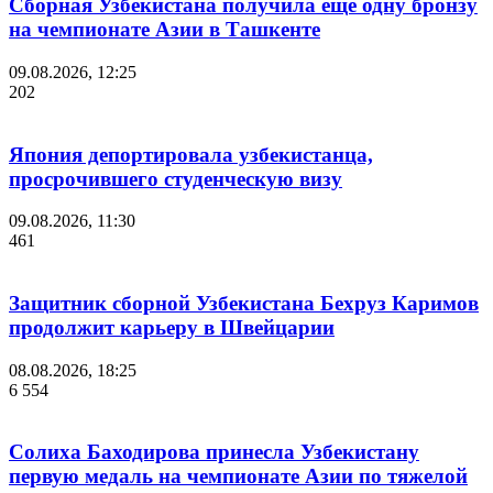
Сборная Узбекистана получила еще одну бронзу
на чемпионате Азии в Ташкенте
09.08.2026, 12:25
202
Япония депортировала узбекистанца,
просрочившего студенческую визу
09.08.2026, 11:30
461
Защитник сборной Узбекистана Бехруз Каримов
продолжит карьеру в Швейцарии
08.08.2026, 18:25
6 554
Солиха Баходирова принесла Узбекистану
первую медаль на чемпионате Азии по тяжелой