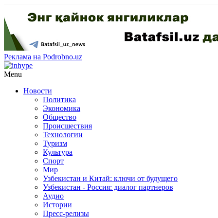
Реклама на Podrobno.uz
Menu
Новости
Политика
Экономика
Общество
Происшествия
Технологии
Туризм
Культура
Спорт
Мир
Узбекистан и Китай: ключи от будущего
Узбекистан - Россия: диалог партнеров
Аудио
Истории
Пресс-релизы