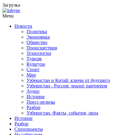
Загрузка
Menu
Новости
Политика
Экономика
Общество
Происшествия
Технологии
Туризм
Культура
Спорт
Мир
Узбекистан и Китай: ключи от будущего
Узбекистан - Россия: диалог партнеров
Аудио
Истории
Пресс-релизы
Разбор
Узбекистан. Факты, события, лица
Истории
Разбор
Спецпроекты
На узбекском