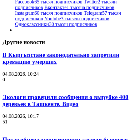
Facebook
65 тысяч подписчиков
Twitter
2 тысячи
подписчиков
Вконтакте
1 тысяча подписчиков
Instagram
60 тысяч подписчиков
Telegram
57 тысяч
подписчиков
Youtube
3 тысячи подписчиков
Одноклассники
30 тысяч подписчиков
Другие новости
В Кыргызстане законодательно запретили
кремацию умерших
04.08.2026, 10:24
0
Экологи проверили сообщения о вырубке 400
деревьев в Ташкенте. Видео
04.08.2026, 10:17
51
После обмена территориями жители бывшего