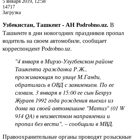
5 января 2019, 12:58
14717
Загрузка
Узбекистан, Ташкент - АН Podrobno.uz.
В
Ташкенте в дни новогодних праздников пропал
водитель на своем автомобиле, сообщает
корреспондент Podrobno.uz.
"4 января в Мирзо-Улугбекском районе
Ташкента гражданка Р.Ж.,
проживающая по улице М.Ганди,
обратилась в ОВД с заявлением. По ее
словам, 3 января в 15:00 ее сын Бехруз
Жураев 1992 года рождения выехал из
дома на своей автомашине "Матиз" (01 W
914 QA) в неизвестном направлении и
пропал без вести", – сообщили в МВД.
Правоохранительные органы проводят розыскные