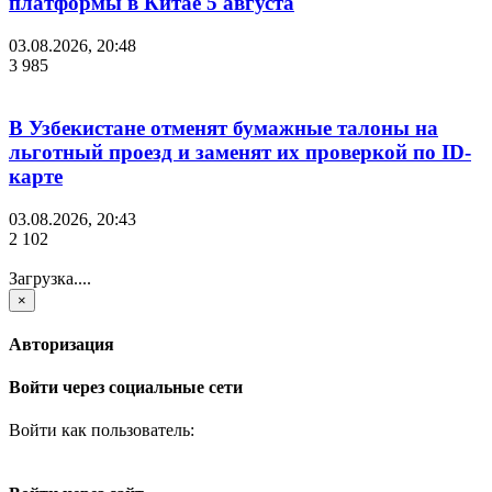
платформы в Китае 5 августа
03.08.2026, 20:48
3 985
В Узбекистане отменят бумажные талоны на
льготный проезд и заменят их проверкой по ID-
карте
03.08.2026, 20:43
2 102
Загрузка....
×
Авторизация
Войти через социальные сети
Войти как пользователь: