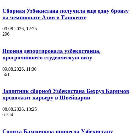
Сборная Узбекистана получила еще одну бронзу
на чемпионате Азии в Ташкенте
09.08.2026, 12:25
296
Япония депортировала узбекистанца,
просрочившего студенческую визу
09.08.2026, 11:30
561
Защитник сборной Узбекистана Бехруз Каримов
продолжит карьеру в Швейцарии
08.08.2026, 18:25
6 754
Солиха Баходирова принесла Узбекистану