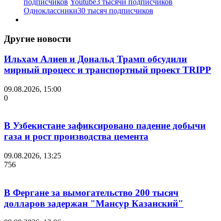
подписчиков
Youtube
3 тысячи подписчиков
Одноклассники
30 тысяч подписчиков
Другие новости
Ильхам Алиев и Дональд Трамп обсудили
мирный процесс и транспортный проект TRIPP
09.08.2026, 15:00
0
В Узбекистане зафиксировано падение добычи
газа и рост производства цемента
09.08.2026, 13:25
756
В Фергане за вымогательство 200 тысяч
долларов задержан "Мансур Казанский"