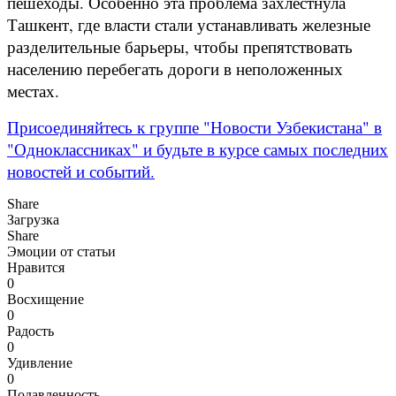
пешеходы. Особенно эта проблема захлестнула
Ташкент, где власти стали устанавливать железные
разделительные барьеры, чтобы препятствовать
населению перебегать дороги в неположенных
местах.
Присоединяйтесь к группе "Новости Узбекистана" в
"Одноклассниках" и будьте в курсе самых последних
новостей и событий.
Share
Загрузка
Share
Эмоции от статьи
Нравится
0
Восхищение
0
Радость
0
Удивление
0
Подавленность