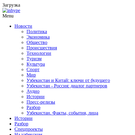
Загрузка
Menu
Новости
Политика
Экономика
Общество
Происшествия
Технологии
Туризм
Культура
Спорт
Мир
Узбекистан и Китай: ключи от будущего
Узбекистан - Россия: диалог партнеров
Аудио
Истории
Пресс-релизы
Разбор
Узбекистан. Факты, события, лица
Истории
Разбор
Спецпроекты
На узбекском