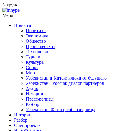
Загрузка
Menu
Новости
Политика
Экономика
Общество
Происшествия
Технологии
Туризм
Культура
Спорт
Мир
Узбекистан и Китай: ключи от будущего
Узбекистан - Россия: диалог партнеров
Аудио
Истории
Пресс-релизы
Разбор
Узбекистан. Факты, события, лица
Истории
Разбор
Спецпроекты
На узбекском