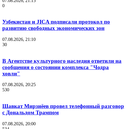
07.08.2026, 21:15
0
Узбекистан и JICA подписали протокол по
развитию свободных экономических зон
07.08.2026, 21:10
30
В Агентстве культурного наследия ответили на
сообщения о состоянии комплекса "Чодра
ховли"
07.08.2026, 20:25
530
Шавкат Мирзиёев провел телефонный разговор
с Дональдом Трампом
07.08.2026, 20:00
534