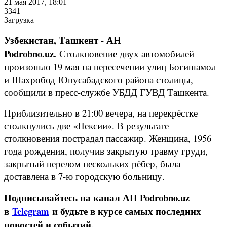
21 мая 2017, 18:01
3341
Загрузка
Узбекистан, Ташкент - АН
Podrobno.uz.
Столкновение двух автомобилей
произошло 19 мая на пересечении улиц Богишамол
и Шахробод Юнусабадского района столицы,
сообщили в пресс-службе УБДД ГУВД Ташкента.
Приблизительно в 21:00 вечера, на перекрёстке
столкнулись две «Нексии». В результате
столкновения пострадал пассажир. Женщина, 1956
года рождения, получив закрытую травму груди,
закрытый перелом нескольких рёбер, была
доставлена в 7-ю городскую больницу.
Подписывайтесь на канал АН Podrobno.uz
в
Telegram
и будьте в курсе самых последних
новостей и событий.