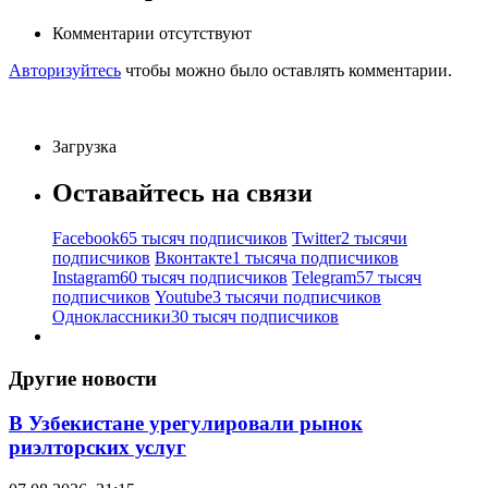
Комментарии отсутствуют
Авторизуйтесь
чтобы можно было оставлять комментарии.
Загрузка
Оставайтесь на связи
Facebook
65 тысяч подписчиков
Twitter
2 тысячи
подписчиков
Вконтакте
1 тысяча подписчиков
Instagram
60 тысяч подписчиков
Telegram
57 тысяч
подписчиков
Youtube
3 тысячи подписчиков
Одноклассники
30 тысяч подписчиков
Другие новости
В Узбекистане урегулировали рынок
риэлторских услуг