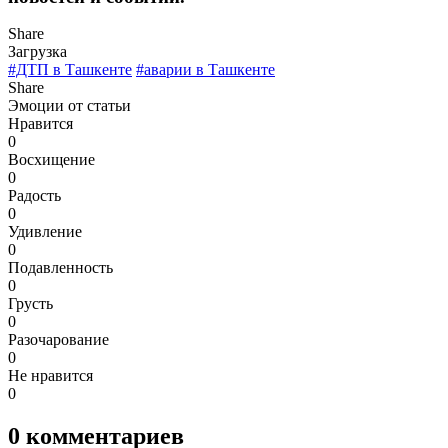
Share
Загрузка
#ДТП в Ташкенте
#аварии в Ташкенте
Share
Эмоции от статьи
Нравится
0
Восхищение
0
Радость
0
Удивление
0
Подавленность
0
Грусть
0
Разочарование
0
Не нравится
0
0
комментариев