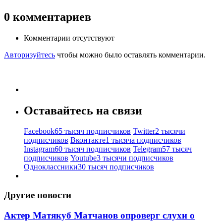
0
комментариев
Комментарии отсутствуют
Авторизуйтесь
чтобы можно было оставлять комментарии.
Оставайтесь на связи
Facebook
65 тысяч подписчиков
Twitter
2 тысячи
подписчиков
Вконтакте
1 тысяча подписчиков
Instagram
60 тысяч подписчиков
Telegram
57 тысяч
подписчиков
Youtube
3 тысячи подписчиков
Одноклассники
30 тысяч подписчиков
Другие новости
Актер Матякуб Матчанов опроверг слухи о