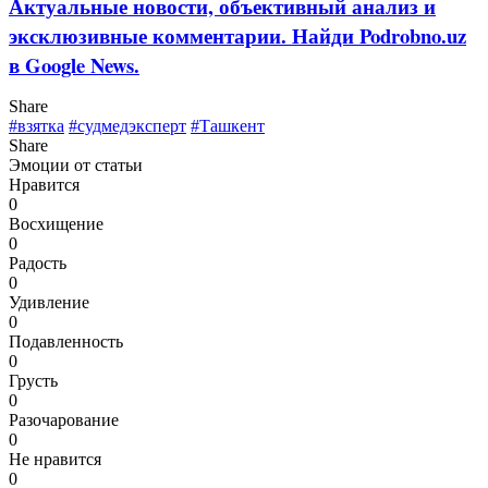
Актуальные новости, объективный анализ и
эксклюзивные комментарии. Найди Podrobno.uz
в Google News.
Share
#взятка
#судмедэксперт
#Ташкент
Share
Эмоции от статьи
Нравится
0
Восхищение
0
Радость
0
Удивление
0
Подавленность
0
Грусть
0
Разочарование
0
Не нравится
0