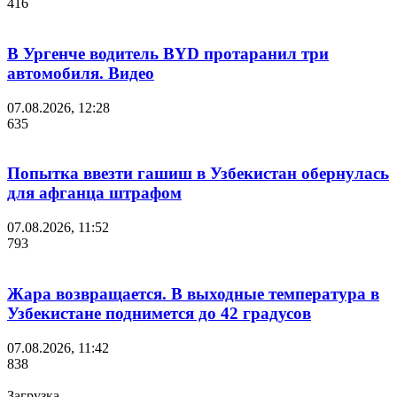
416
В Ургенче водитель BYD протаранил три
автомобиля. Видео
07.08.2026, 12:28
635
Попытка ввезти гашиш в Узбекистан обернулась
для афганца штрафом
07.08.2026, 11:52
793
Жара возвращается. В выходные температура в
Узбекистане поднимется до 42 градусов
07.08.2026, 11:42
838
Загрузка....