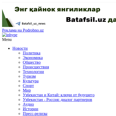
Реклама на Podrobno.uz
Menu
Новости
Политика
Экономика
Общество
Происшествия
Технологии
Туризм
Культура
Спорт
Мир
Узбекистан и Китай: ключи от будущего
Узбекистан - Россия: диалог партнеров
Аудио
Истории
Пресс-релизы