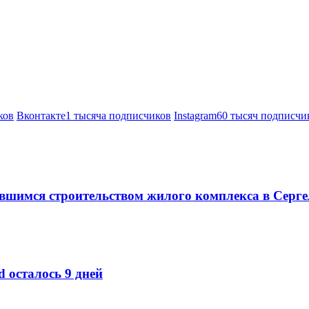
ков
Вконтакте
1 тысяча подписчиков
Instagram
60 тысяч подписчи
вшимся строительством жилого комплекса в Серг
d осталось 9 дней