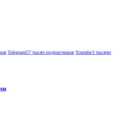
ков
Telegram
57 тысяч подписчиков
Youtube
3 тысячи
ели