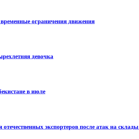
 временные ограничения движения
ырехлетняя девочка
бекистане в июле
 отечественных экспортеров после атак на склады 