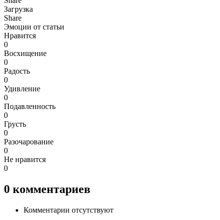
Share
Загрузка
Share
Эмоции от статьи
Нравится
0
Восхищение
0
Радость
0
Удивление
0
Подавленность
0
Грусть
0
Разочарование
0
Не нравится
0
0
комментариев
Комментарии отсутствуют