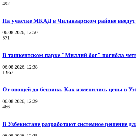
492
На участке МКАД в Чиланзарском районе введут
06.08.2026, 12:50
571
В ташкентском парке "Миллий бог" погибла чет
06.08.2026, 12:38
1 967
От овощей до бензина. Как изменились цены в Уз
06.08.2026, 12:29
466
В Узбекистане разработают системное решение для
06.08.2026, 12:25