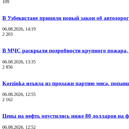
109
В Узбекистане приняли новый закон об автодорог
06.08.2026, 14:19
2 203
В МЧС раскрыли подробности крупного пожара, 
06.08.2026, 13:35
2 856
Korzinka изъяла из продажи партию мяса, попав
06.08.2026, 12:55
2 162
Цены на нефть опустились ниже 80 долларов на 
06.08.2026, 12:52