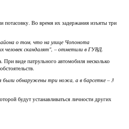
и потасовку. Во время их задержания изъяты три
района о том, что на улице Чопонота
ых человек скандалят", – отметили в ГУВД.
. При виде патрульного автомобиля несколько
обстоятельств.
ля были обнаружены три ножа, а в барсетке – 3
оторой будут устанавливаться личности других