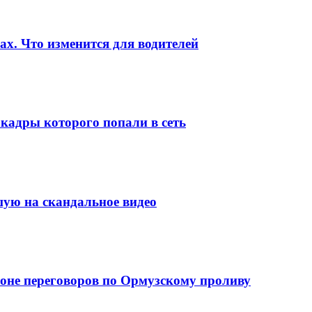
ах. Что изменится для водителей
кадры которого попали в сеть
шую на скандальное видео
фоне переговоров по Ормузскому проливу