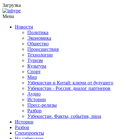
Загрузка
Menu
Новости
Политика
Экономика
Общество
Происшествия
Технологии
Туризм
Культура
Спорт
Мир
Узбекистан и Китай: ключи от будущего
Узбекистан - Россия: диалог партнеров
Аудио
Истории
Пресс-релизы
Разбор
Узбекистан. Факты, события, лица
Истории
Разбор
Спецпроекты
На узбекском