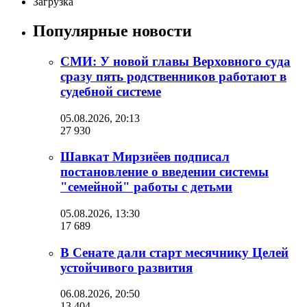
Загрузка
Популярные новости
СМИ: У новой главы Верховного суда
сразу пять родственников работают в
судебной системе
05.08.2026, 20:13
27 930
Шавкат Мирзиёев подписал
постановление о введении системы
"семейной" работы с детьми
05.08.2026, 13:30
17 689
В Сенате дали старт месячнику Целей
устойчивого развития
06.08.2026, 20:50
13 404