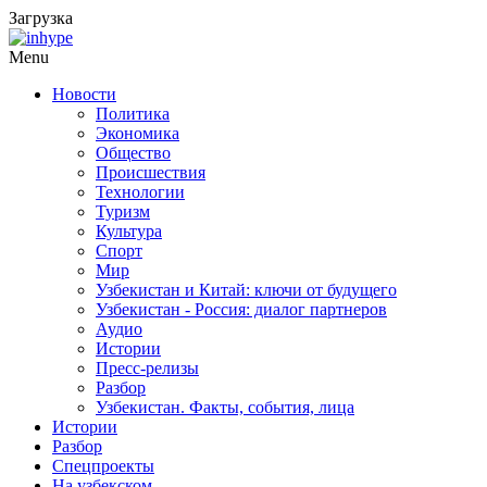
Загрузка
Menu
Новости
Политика
Экономика
Общество
Происшествия
Технологии
Туризм
Культура
Спорт
Мир
Узбекистан и Китай: ключи от будущего
Узбекистан - Россия: диалог партнеров
Аудио
Истории
Пресс-релизы
Разбор
Узбекистан. Факты, события, лица
Истории
Разбор
Спецпроекты
На узбекском