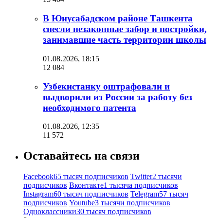
В Юнусабадском районе Ташкента
снесли незаконные забор и постройки,
занимавшие часть территории школы
01.08.2026, 18:15
12 084
Узбекистанку оштрафовали и
выдворили из России за работу без
необходимого патента
01.08.2026, 12:35
11 572
Оставайтесь на связи
Facebook
65 тысяч подписчиков
Twitter
2 тысячи
подписчиков
Вконтакте
1 тысяча подписчиков
Instagram
60 тысяч подписчиков
Telegram
57 тысяч
подписчиков
Youtube
3 тысячи подписчиков
Одноклассники
30 тысяч подписчиков