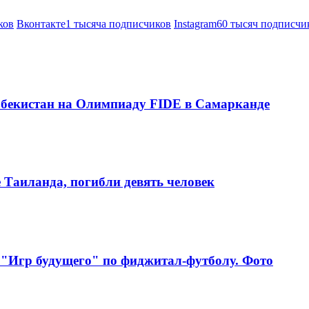
ков
Вконтакте
1 тысяча подписчиков
Instagram
60 тысяч подписчи
збекистан на Олимпиаду FIDE в Самарканде
е Таиланда, погибли девять человек
 "Игр будущего" по фиджитал-футболу. Фото