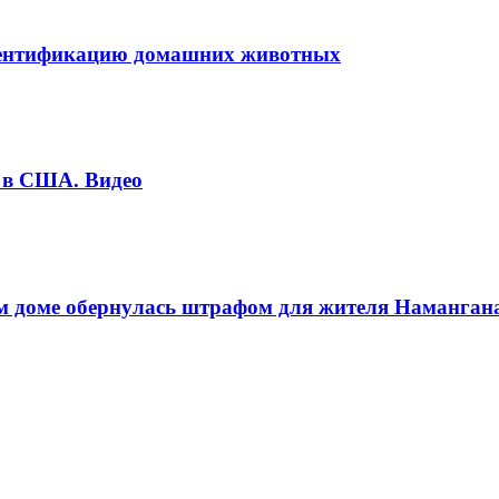
 идентификацию домашних животных
е в США. Видео
м доме обернулась штрафом для жителя Наманган