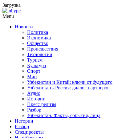
Загрузка
Menu
Новости
Политика
Экономика
Общество
Происшествия
Технологии
Туризм
Культура
Спорт
Мир
Узбекистан и Китай: ключи от будущего
Узбекистан - Россия: диалог партнеров
Аудио
Истории
Пресс-релизы
Разбор
Узбекистан. Факты, события, лица
Истории
Разбор
Спецпроекты
На узбекском