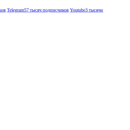
ков
Telegram
57 тысяч подписчиков
Youtube
3 тысячи