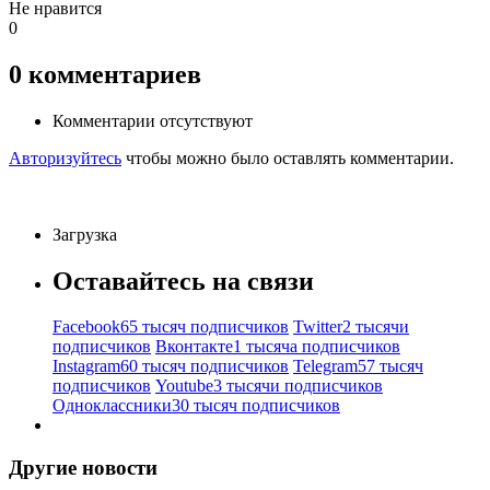
Не нравится
0
0
комментариев
Комментарии отсутствуют
Авторизуйтесь
чтобы можно было оставлять комментарии.
Загрузка
Оставайтесь на связи
Facebook
65 тысяч подписчиков
Twitter
2 тысячи
подписчиков
Вконтакте
1 тысяча подписчиков
Instagram
60 тысяч подписчиков
Telegram
57 тысяч
подписчиков
Youtube
3 тысячи подписчиков
Одноклассники
30 тысяч подписчиков
Другие новости