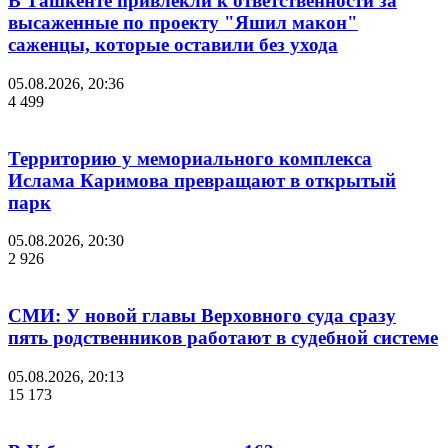
В Ташкенте привлекли к ответственности за
высаженные по проекту "Яшил макон"
саженцы, которые оставили без ухода
05.08.2026, 20:36
4 499
Территорию у мемориального комплекса
Ислама Каримова превращают в открытый
парк
05.08.2026, 20:30
2 926
СМИ: У новой главы Верховного суда сразу
пять родственников работают в судебной системе
05.08.2026, 20:13
15 173