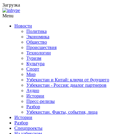
Загрузка
Menu
Новости
Политика
Экономика
Общество
Происшествия
Технологии
Туризм
Культура
Спорт
Мир
Узбекистан и Китай: ключи от будущего
Узбекистан - Россия: диалог партнеров
Аудио
Истории
Пресс-релизы
Разбор
Узбекистан. Факты, события, лица
Истории
Разбор
Спецпроекты
На узбекском