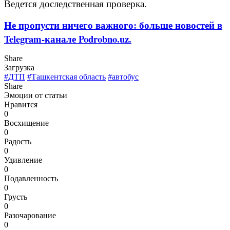
Ведется доследственная проверка.
Не пропусти ничего важного: больше новостей в
Telegram-канале Podrobno.uz.
Share
Загрузка
#ДТП
#Ташкентская область
#автобус
Share
Эмоции от статьи
Нравится
0
Восхищение
0
Радость
0
Удивление
0
Подавленность
0
Грусть
0
Разочарование
0