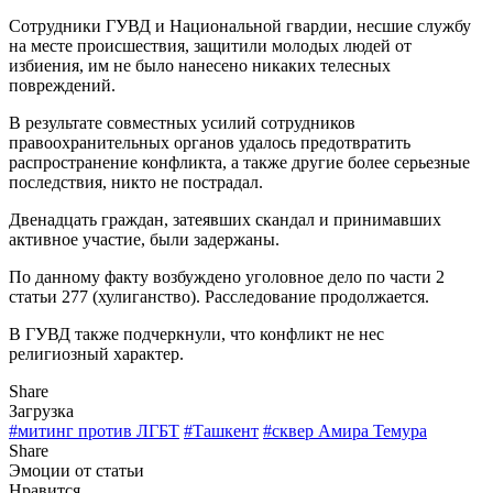
Сотрудники ГУВД и Национальной гвардии, несшие службу
на месте происшествия, защитили молодых людей от
избиения, им не было нанесено никаких телесных
повреждений.
В результате совместных усилий сотрудников
правоохранительных органов удалось предотвратить
распространение конфликта, а также другие более серьезные
последствия, никто не пострадал.
Двенадцать граждан, затеявших скандал и принимавших
активное участие, были задержаны.
По данному факту возбуждено уголовное дело по части 2
статьи 277 (хулиганство). Расследование продолжается.
В ГУВД также подчеркнули, что конфликт не нес
религиозный характер.
Share
Загрузка
#митинг против ЛГБТ
#Ташкент
#сквер Амира Темура
Share
Эмоции от статьи
Нравится