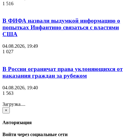
1 516
В ФИФА назвали выдумкой информацию о
попытках Инфантино связаться с властями
США
04.08.2026, 19:49
1 027
В России ограничат права уклоняющихся от
наказания граждан за рубежом
04.08.2026, 19:40
1 563
Загрузка....
×
Авторизация
Войти через социальные сети