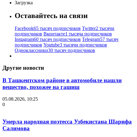
Загрузка
Оставайтесь на связи
Facebook
65 тысяч подписчиков
Twitter
2 тысячи
подписчиков
Вконтакте
1 тысяча подписчиков
Instagram
60 тысяч подписчиков
Telegram
57 тысяч
подписчиков
Youtube
3 тысячи подписчиков
Одноклассники
30 тысяч подписчиков
Другие новости
В Ташкентском районе в автомобиле нашли
вещество, похожее на гашиш
05.08.2026, 10:25
0
Умерла народная поэтесса Узбекистана Шарифа
Салимова