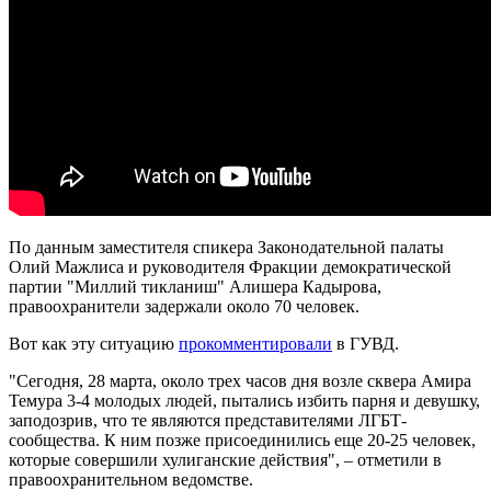
По данным заместителя спикера Законодательной палаты
Олий Мажлиса и руководителя Фракции демократической
партии "Миллий тикланиш" Алишера Кадырова,
правоохранители задержали около 70 человек.
Вот как эту ситуацию
прокомментировали
в ГУВД.
"Сегодня, 28 марта, около трех часов дня возле сквера Амира
Темура 3-4 молодых людей, пытались избить парня и девушку,
заподозрив, что те являются представителями ЛГБТ-
сообщества. К ним позже присоединились еще 20-25 человек,
которые совершили хулиганские действия", – отметили в
правоохранительном ведомстве.