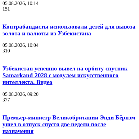
05.08.2026, 10:14
151
Контрабандисты использовали детей для вывоза
золота и валюты из Узбекистана
05.08.2026, 10:04
310
Узбекистан успешно вывел на орбиту спутник
Samarkand-2028 с модулем искусственного
интеллекта. Видео
05.08.2026, 09:20
377
Премьер-министр Великобритании Энди Бёрнэм
ушел в отпуск спустя две недели после
назначения