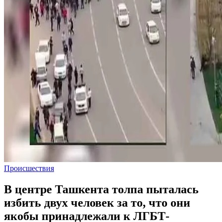
Происшествия
В центре Ташкента толпа пыталась
избить двух человек за то, что они
якобы принадлежали к ЛГБТ-