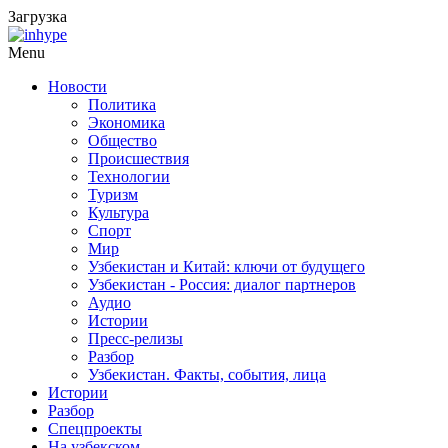
Загрузка
Menu
Новости
Политика
Экономика
Общество
Происшествия
Технологии
Туризм
Культура
Спорт
Мир
Узбекистан и Китай: ключи от будущего
Узбекистан - Россия: диалог партнеров
Аудио
Истории
Пресс-релизы
Разбор
Узбекистан. Факты, события, лица
Истории
Разбор
Спецпроекты
На узбекском