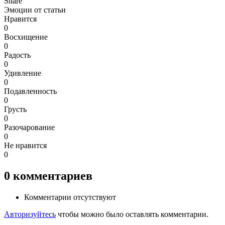
Share
Эмоции от статьи
Нравится
0
Восхищение
0
Радость
0
Удивление
0
Подавленность
0
Грусть
0
Разочарование
0
Не нравится
0
0
комментариев
Комментарии отсутствуют
Авторизуйтесь
чтобы можно было оставлять комментарии.