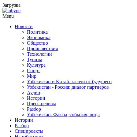
Загрузка
Menu
Новости
Политика
Экономика
Общество
Происшествия
Технологии
Туризм
Культура
Спорт
Мир
Узбекистан и Китай: ключи от будущего
Узбекистан - Россия: диалог партнеров
Аудио
Истории
Пресс-релизы
Разбор
Узбекистан. Факты, события, лица
Истории
Разбор
Спецпроекты
На узбекском