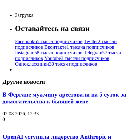
Загрузка
Оставайтесь на связи
Facebook
65 тысяч подписчиков
Twitter
2 тысячи
подписчиков
Вконтакте
1 тысяча подписчиков
Instagram
58 тысяч подписчиков
Telegram
57 тысяч
подписчиков
Youtube
3 тысячи подписчиков
Одноклассники
30 тысяч подписчиков
Другие новости
В Фергане мужчину арестовали на 5 суток за
домогательства к бывшей жене
02.08.2026, 12:33
0
OpenAI уступила лидерство Anthropic и