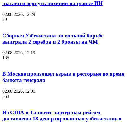
пытается вернуть позиции на рынке ИИ
02.08.2026, 12:29
29
Сборная Узбекистана по вольной борьбе
выиграла 2 серебра и 2 бронзы на ЧМ
02.08.2026, 12:19
135
В Москве произошел взрыв в ресторане во время
банкета генерала
02.08.2026, 12:00
553
Из США в Ташкент чартерным рейсом
доставлены 18 депортированных узбекистанцев