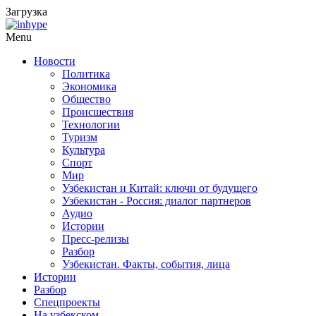
Загрузка
Menu
Новости
Политика
Экономика
Общество
Происшествия
Технологии
Туризм
Культура
Спорт
Мир
Узбекистан и Китай: ключи от будущего
Узбекистан - Россия: диалог партнеров
Аудио
Истории
Пресс-релизы
Разбор
Узбекистан. Факты, события, лица
Истории
Разбор
Спецпроекты
На узбекском