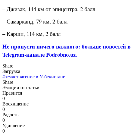
– Джизак, 144 км от эпицентра, 2 балл
– Самарканд, 79 км, 2 балл
– Карши, 114 км, 2 балл
Не пропусти ничего важного: больше новостей в
Telegram-канале Podrobno.uz.
Share
Загрузка
#землетрясение в Узбекистане
Share
Эмоции от статьи
Нравится
0
Восхищение
0
Радость
0
Удивление
0