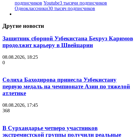
подписчиков
Youtube
3 тысячи подписчиков
Одноклассники
30 тысяч подписчиков
Другие новости
Защитник сборной Узбекистана Бехруз Каримов
продолжит карьеру в Швейцарии
08.08.2026, 18:25
0
Солиха Баходирова принесла Узбекистану
первую медаль на чемпионате Азии по тяжелой
атлетике
08.08.2026, 17:45
368
В Сурхандарье четверо участников
экстремистской группы получили реальные