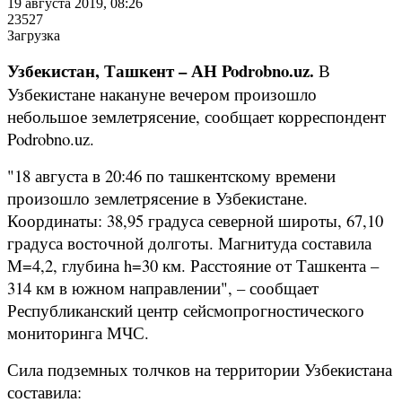
19 августа 2019, 08:26
23527
Загрузка
Узбекистан, Ташкент – АН Podrobno.uz.
В
Узбекистане накануне вечером произошло
небольшое землетрясение, сообщает корреспондент
Podrobno.uz.
"18 августа в 20:46 по ташкентскому времени
произошло землетрясение в Узбекистане.
Координаты: 38,95 градуса северной широты, 67,10
градуса восточной долготы. Магнитуда составила
М=4,2, глубина h=30 км. Расстояние от Ташкента –
314 км в южном направлении", – сообщает
Республиканский центр сейсмопрогностического
мониторинга МЧС.
Сила подземных толчков на территории Узбекистана
составила: