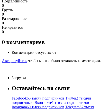
Подавленность
0
Грусть
0
Разочарование
0
Не нравится
0
0
комментариев
Комментарии отсутствуют
Авторизуйтесь
чтобы можно было оставлять комментарии.
Загрузка
Оставайтесь на связи
Facebook
65 тысяч подписчиков
Twitter
2 тысячи
подписчиков
Вконтакте
1 тысяча подписчиков
Instagram
60 тысяч подписчиков
Telegram
57 тысяч