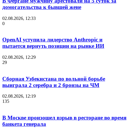
В Фергане мужчину арестовали на 5 суток за
домогательства к бывшей жене
02.08.2026, 12:33
0
OpenAI уступила лидерство Anthropic и
пытается вернуть позиции на рынке ИИ
02.08.2026, 12:29
29
Сборная Узбекистана по вольной борьбе
выиграла 2 серебра и 2 бронзы на ЧМ
02.08.2026, 12:19
135
В Москве произошел взрыв в ресторане во время
банкета генерала