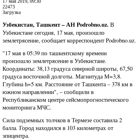
17 мая 2019, 09:30
22473
Загрузка
Узбекистан, Ташкент – АН Podrobno.uz.
В
Узбекистане сегодня, 17 мая, произошло
землетрясение, сообщает корреспондент Podrobno.uz.
"17 мая в 05:39 по ташкентскому времени
произошло землетрясение в Узбекистане.
Координаты: 38,13 градуса северной широты, 67,50
градуса восточной долготы. Магнитуда М=3,8.
Глубина h=5 км. Расстояние от Ташкента – 378 км в
южном направлении", – сообщили в
Республиканском центре сейсмопрогностического
мониторинга МЧС.
Сила подземных толчков в Термезе составила 2
балла. Город находился в 103 километрах от
эпицентра.