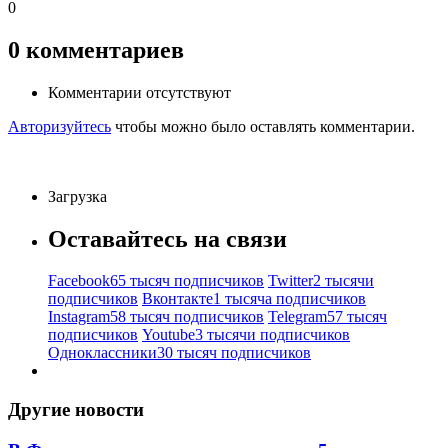
0
0
комментариев
Комментарии отсутствуют
Авторизуйтесь
чтобы можно было оставлять комментарии.
Загрузка
Оставайтесь на связи
Facebook
65 тысяч подписчиков
Twitter
2 тысячи
подписчиков
Вконтакте
1 тысяча подписчиков
Instagram
58 тысяч подписчиков
Telegram
57 тысяч
подписчиков
Youtube
3 тысячи подписчиков
Одноклассники
30 тысяч подписчиков
Другие новости