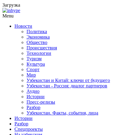
Загрузка
Menu
Новости
Политика
Экономика
Общество
Происшествия
Технологии
Туризм
Культура
Спорт
Мир
Узбекистан и Китай: ключи от будущего
Узбекистан - Россия: диалог партнеров
Аудио
Истории
Пресс-релизы
Разбор
Узбекистан. Факты, события, лица
Истории
Разбор
Спецпроекты
На узбекском