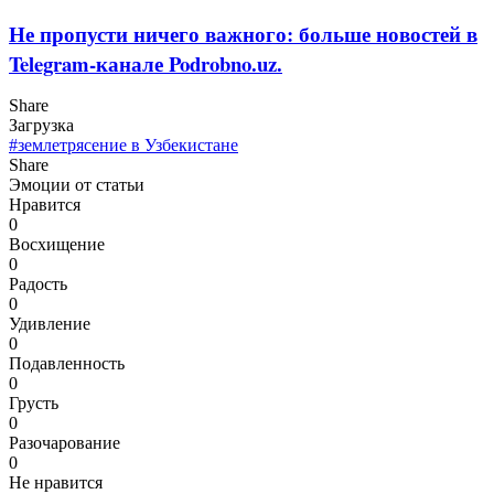
Не пропусти ничего важного: больше новостей в
Telegram-канале Podrobno.uz.
Share
Загрузка
#землетрясение в Узбекистане
Share
Эмоции от статьи
Нравится
0
Восхищение
0
Радость
0
Удивление
0
Подавленность
0
Грусть
0
Разочарование
0
Не нравится