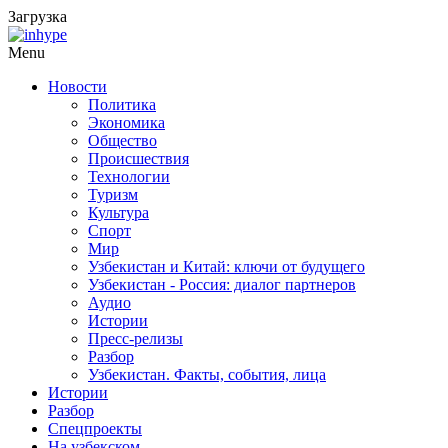
Загрузка
Menu
Новости
Политика
Экономика
Общество
Происшествия
Технологии
Туризм
Культура
Спорт
Мир
Узбекистан и Китай: ключи от будущего
Узбекистан - Россия: диалог партнеров
Аудио
Истории
Пресс-релизы
Разбор
Узбекистан. Факты, события, лица
Истории
Разбор
Спецпроекты
На узбекском