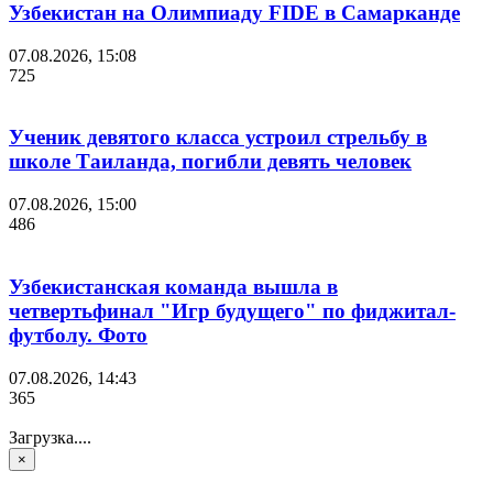
Узбекистан на Олимпиаду FIDE в Самарканде
07.08.2026, 15:08
725
Ученик девятого класса устроил стрельбу в
школе Таиланда, погибли девять человек
07.08.2026, 15:00
486
Узбекистанская команда вышла в
четвертьфинал "Игр будущего" по фиджитал-
футболу. Фото
07.08.2026, 14:43
365
Загрузка....
×