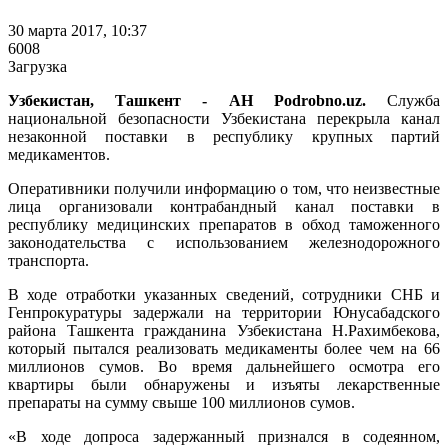
30 марта 2017, 10:37
6008
Загрузка
Узбекистан, Ташкент - АН Podrobno.uz.
Служба
национальной безопасности Узбекистана перекрыла канал
незаконной поставки в республику крупных партий
медикаментов.
Оперативники получили информацию о том, что неизвестные
лица организовали контрабандный канал поставки в
республику медицинских препаратов в обход таможенного
законодательства с использованием железнодорожного
транспорта.
В ходе отработки указанных сведений, сотрудники СНБ и
Генпрокуратуры задержали на территории Юнусабадского
района Ташкента гражданина Узбекистана Н.Рахимбекова,
который пытался реализовать медикаменты более чем на 66
миллионов сумов. Во время дальнейшего осмотра его
квартиры были обнаружены и изъяты лекарственные
препараты на сумму свыше 100 миллионов сумов.
«В ходе допроса задержанный признался в содеянном,