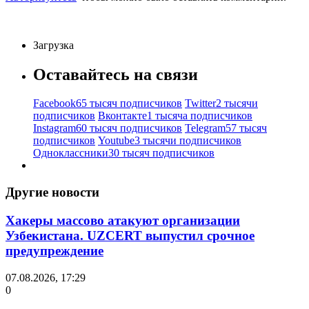
Загрузка
Оставайтесь на связи
Facebook
65 тысяч подписчиков
Twitter
2 тысячи
подписчиков
Вконтакте
1 тысяча подписчиков
Instagram
60 тысяч подписчиков
Telegram
57 тысяч
подписчиков
Youtube
3 тысячи подписчиков
Одноклассники
30 тысяч подписчиков
Другие новости
Хакеры массово атакуют организации
Узбекистана. UZCERT выпустил срочное
предупреждение
07.08.2026, 17:29
0