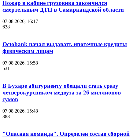
Пожар в кабине грузовика закончился
смертельным ДТП в Самаркандской области
07.08.2026, 16:17
638
Octobank начал выдавать ипотечные кредиты
физическим лицам
07.08.2026, 15:58
531
В Бухаре абитуриенту обещали стать сразу
четверокурсником медвуза за 26 миллионов
сумов
07.08.2026, 15:48
388
"Опасная команда". Определен состав сборной