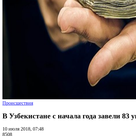
Происшествия
В Узбекистане с начала года завели 83
10 июля 2018, 07:48
8508