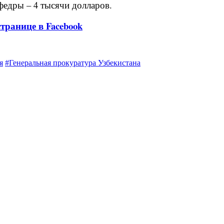
федры – 4 тысячи долларов.
транице в Facebook
я
#Генеральная прокуратура Узбекистана