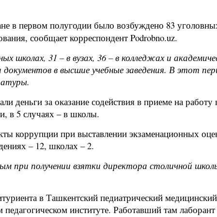
не в первом полугодии было возбуждено 83 уголовны
ания, сообщает корреспондент Podrobno.uz.
х школах, 31 – в вузах, 36 – в колледжах и академиче
окументов в высшие учебные заведения. В этот перио
ратуры.
ли деньги за оказание содействия в приеме на работу 
и, в 5 случаях – в школы.
ты коррупции при выставлении экзаменационных оцено
ениях – 12, школах – 2.
ным при получении взятки директора столичной школы
туриента в Ташкентский педиатрический медицинский и
 педагогическом институте. Работавший там лаборант