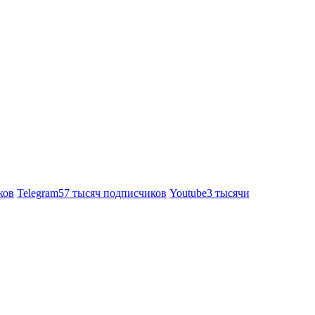
ков
Telegram
57 тысяч подписчиков
Youtube
3 тысячи