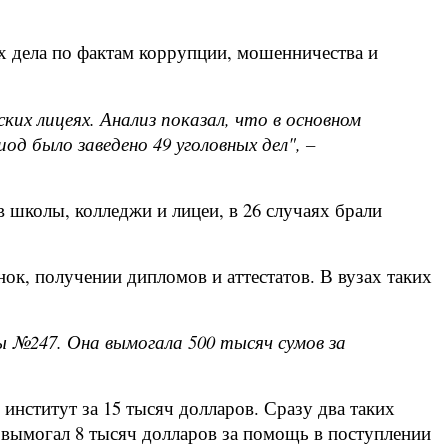
х дела по фактам коррупции, мошенничества и
ских лицеях. Анализ показал, что в основном
д было заведено 49 уголовных дел", –
в школы, колледжи и лицеи, в 26 случаях брали
к, получении дипломов и аттестатов. В вузах таких
 №247. Она вымогала 500 тысяч сумов за
нститут за 15 тысяч долларов. Сразу два таких
 вымогал 8 тысяч долларов за помощь в поступлении