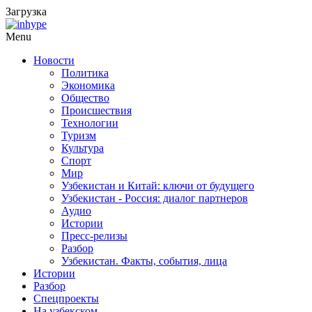
Загрузка
Menu
Новости
Политика
Экономика
Общество
Происшествия
Технологии
Туризм
Культура
Спорт
Мир
Узбекистан и Китай: ключи от будущего
Узбекистан - Россия: диалог партнеров
Аудио
Истории
Пресс-релизы
Разбор
Узбекистан. Факты, события, лица
Истории
Разбор
Спецпроекты
На узбекском