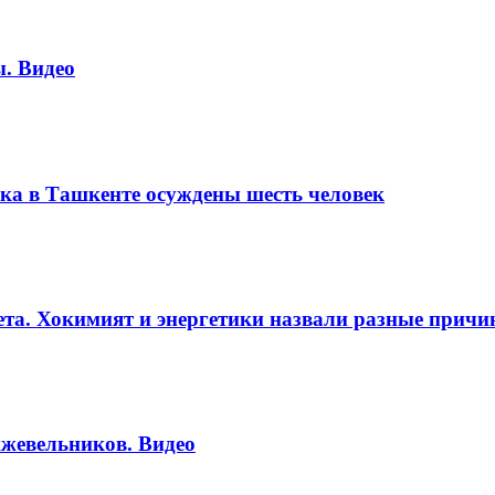
. Видео
ка в Ташкенте осуждены шесть человек
вета. Хокимият и энергетики назвали разные прич
жевельников. Видео