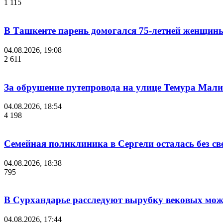
1 115
В Ташкенте парень домогался 75-летней женщины
04.08.2026, 19:08
2 611
За обрушение путепровода на улице Темура Мали
04.08.2026, 18:54
4 198
Семейная поликлиника в Сергели осталась без с
04.08.2026, 18:38
795
В Сурхандарье расследуют вырубку вековых мож
04.08.2026, 17:44