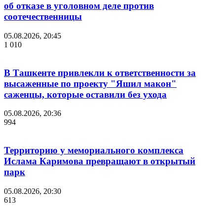
об отказе в уголовном деле против
соотечественницы
05.08.2026, 20:45
1 010
В Ташкенте привлекли к ответственности за
высаженные по проекту "Яшил макон"
саженцы, которые оставили без ухода
05.08.2026, 20:36
994
Территорию у мемориального комплекса
Ислама Каримова превращают в открытый
парк
05.08.2026, 20:30
613