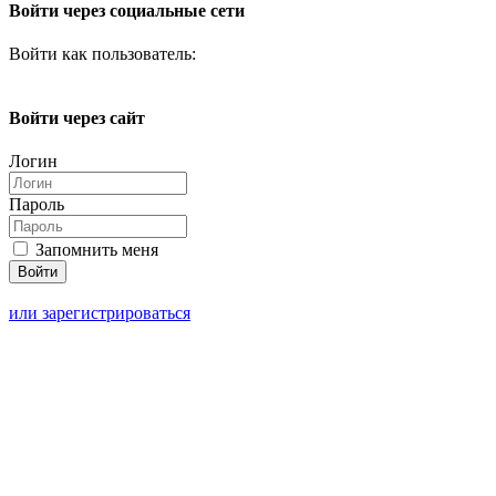
Войти через социальные сети
Войти как пользователь:
Войти через сайт
Логин
Пароль
Запомнить меня
или зарегистрироваться