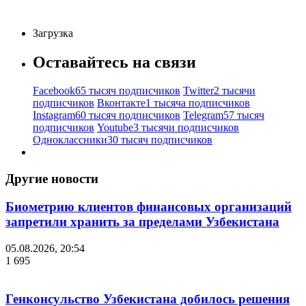
Загрузка
Оставайтесь на связи
Facebook
65 тысяч подписчиков
Twitter
2 тысячи
подписчиков
Вконтакте
1 тысяча подписчиков
Instagram
60 тысяч подписчиков
Telegram
57 тысяч
подписчиков
Youtube
3 тысячи подписчиков
Одноклассники
30 тысяч подписчиков
Другие новости
Биометрию клиентов финансовых организаций
запретили хранить за пределами Узбекистана
05.08.2026, 20:54
1 695
Генконсульство Узбекистана добилось решения