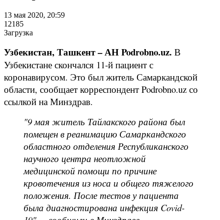
13 мая 2020, 20:59
12185
Загрузка
Узбекистан, Ташкент – АН Podrobno.uz.
В
Узбекистане скончался 11-й пациент с
коронавирусом. Это был житель Самаркандской
области, сообщает корреспондент Podrobno.uz со
ссылкой на Минздрав.
"9 мая житель Тайлакского района был
помещен в реанимацию Самаркандского
областного отделения Республиканского
научного центра неотложной
медицинской помощи по причине
кровотечения из носа и общего тяжелого
положения. После тестов у пациента
была диагностирована инфекция Covid-
19", – сообщили в Минздраве.