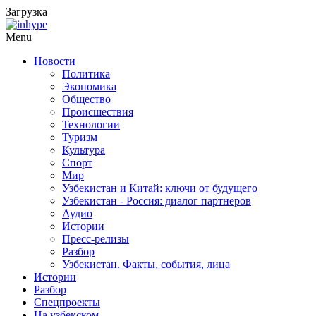
Загрузка
Menu
Новости
Политика
Экономика
Общество
Происшествия
Технологии
Туризм
Культура
Спорт
Мир
Узбекистан и Китай: ключи от будущего
Узбекистан - Россия: диалог партнеров
Аудио
Истории
Пресс-релизы
Разбор
Узбекистан. Факты, события, лица
Истории
Разбор
Спецпроекты
На узбекском