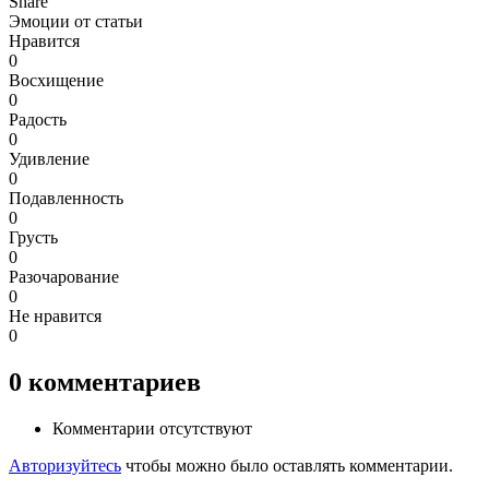
Share
Эмоции от статьи
Нравится
0
Восхищение
0
Радость
0
Удивление
0
Подавленность
0
Грусть
0
Разочарование
0
Не нравится
0
0
комментариев
Комментарии отсутствуют
Авторизуйтесь
чтобы можно было оставлять комментарии.