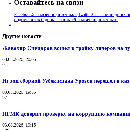
Оставайтесь на связи
Facebook
65 тысяч подписчиков
Twitter
2 тысячи подписчи
подписчиков
Одноклассники
30 тысяч подписчиков
Другие новости
Жавохир Синдаров вошел в тройку лидеров на ту
03.08.2026, 20:05
0
Игрок сборной Узбекистана Урозов перешел в ка
03.08.2026, 19:55
97
НГМК доверил проверку на коррупцию компании 
03.08.2026, 19:15