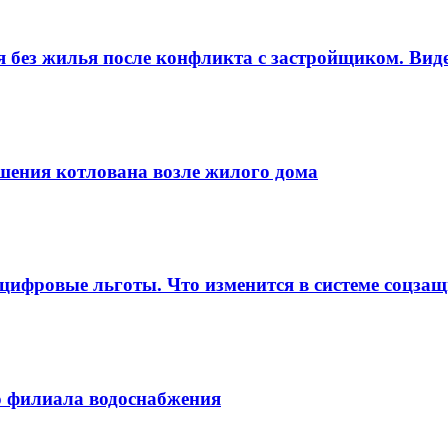
я без жилья после конфликта с застройщиком. Вид
ушения котлована возле жилого дома
ифровые льготы. Что изменится в системе соцза
о филиала водоснабжения