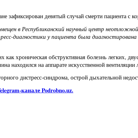
не зафиксирован девятый случай смерти пациента с ко
омещен в Республиканский научный центр неотложно
спресс-диагностики у пациента была диагностирована 
их как хроническая обструктивная болезнь легких, дв
чина находился на аппарате искусственной вентиляции 
аторного дистресс-синдрома, острой дыхательной недос
legram-канале Podrobno.uz.