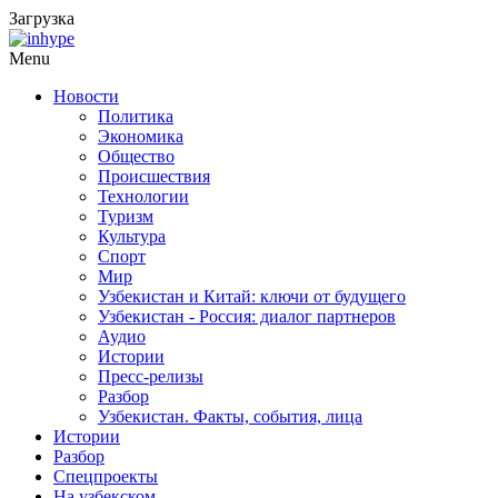
Загрузка
Menu
Новости
Политика
Экономика
Общество
Происшествия
Технологии
Туризм
Культура
Спорт
Мир
Узбекистан и Китай: ключи от будущего
Узбекистан - Россия: диалог партнеров
Аудио
Истории
Пресс-релизы
Разбор
Узбекистан. Факты, события, лица
Истории
Разбор
Спецпроекты
На узбекском