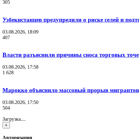
305
Узбекистанцев предупредили о риске селей и под
03.08.2026, 18:09
407
Власти разъяснили причины сноса торговых точе
03.08.2026, 17:58
1 628
Марокко объяснило массовый прорыв мигрантов 
03.08.2026, 17:50
504
Загрузка....
×
Авторизация