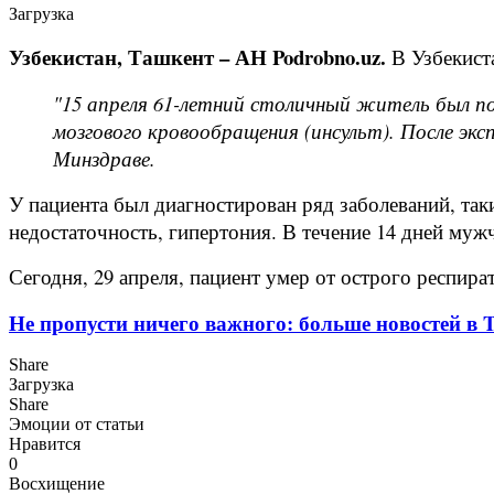
Загрузка
Узбекистан, Ташкент – АН Podrobno.uz.
В Узбекиста
"15 апреля 61-летний столичный житель был п
мозгового кровообращения (инсульт). После эк
Минздраве.
У пациента был диагностирован ряд заболеваний, так
недостаточность, гипертония. В течение 14 дней муж
Сегодня, 29 апреля, пациент умер от острого респир
Не пропусти ничего важного: больше новостей в Te
Share
Загрузка
Share
Эмоции от статьи
Нравится
0
Восхищение