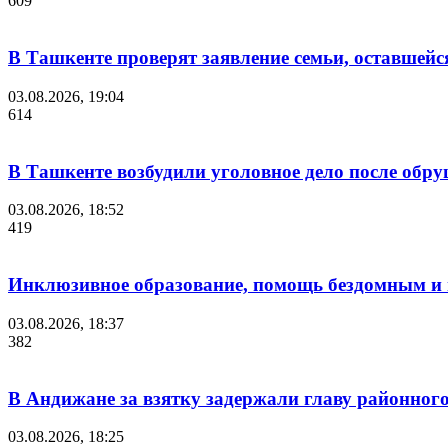
609
В Ташкенте проверят заявление семьи, оставшейс
03.08.2026, 19:04
614
В Ташкенте возбудили уголовное дело после обр
03.08.2026, 18:52
419
Инклюзивное образование, помощь бездомным и ц
03.08.2026, 18:37
382
В Андижане за взятку задержали главу районног
03.08.2026, 18:25