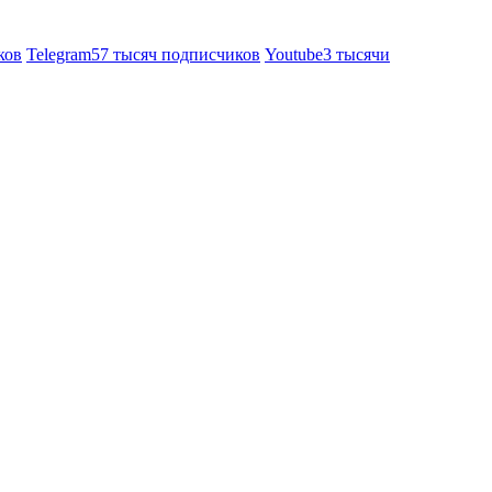
ков
Telegram
57 тысяч подписчиков
Youtube
3 тысячи