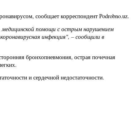
ронавирусом, сообщает корреспондент Podrobno.uz.
й медицинской помощи с острым нарушением
коронавирусная инфекция", – сообщили в
усторонняя бронхопневмония, острая почечная
легких.
таточности и сердечной недостаточности.