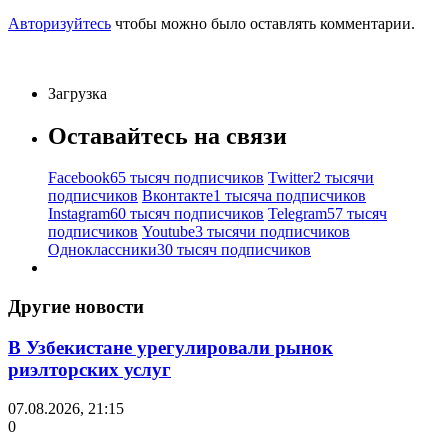
Авторизуйтесь
чтобы можно было оставлять комментарии.
Загрузка
Оставайтесь на связи
Facebook
65 тысяч подписчиков
Twitter
2 тысячи
подписчиков
Вконтакте
1 тысяча подписчиков
Instagram
60 тысяч подписчиков
Telegram
57 тысяч
подписчиков
Youtube
3 тысячи подписчиков
Одноклассники
30 тысяч подписчиков
Другие новости
В Узбекистане урегулировали рынок
риэлторских услуг
07.08.2026, 21:15
0