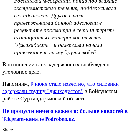
Российской Федерации, попав под влияние
экстремистского течения, поддерживали
его идеологию. Другие стали
приверженцами данной идеологии в
результате просмотра в сети интернет
агитационных материалов течения
"Джихадисты" и далее сами начали
привлекать к этому других людей.
В отношении всех задержанных возбуждено
уголовное дело.
Напомним,
9 июня стало известно, что силовики
задержали группу "джихадистов"
в Бойсунском
районе Сурхандарьинской области.
Не пропусти ничего важного: больше новостей в
Telegram-канале Podrobno.uz.
Share