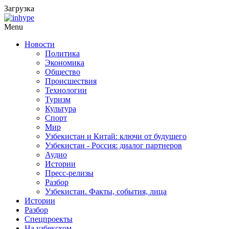
Загрузка
Menu
Новости
Политика
Экономика
Общество
Происшествия
Технологии
Туризм
Культура
Спорт
Мир
Узбекистан и Китай: ключи от будущего
Узбекистан - Россия: диалог партнеров
Аудио
Истории
Пресс-релизы
Разбор
Узбекистан. Факты, события, лица
Истории
Разбор
Спецпроекты
На узбекском