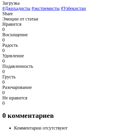
Загрузка
#Джихадисты
#экстремисты
#Узбекистан
Share
Эмоции от статьи
Нравится
0
Восхищение
0
Радость
0
Удивление
0
Подавленность
0
Грусть
0
Разочарование
0
Не нравится
0
0
комментариев
Комментарии отсутствуют