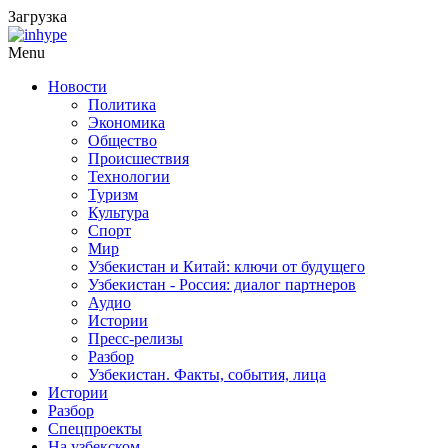
Загрузка
Menu
Новости
Политика
Экономика
Общество
Происшествия
Технологии
Туризм
Культура
Спорт
Мир
Узбекистан и Китай: ключи от будущего
Узбекистан - Россия: диалог партнеров
Аудио
Истории
Пресс-релизы
Разбор
Узбекистан. Факты, события, лица
Истории
Разбор
Спецпроекты
На узбекском