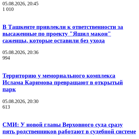
05.08.2026, 20:45
1 010
В Ташкенте привлекли к ответственности за
высаженные по проекту "Яшил макон"
саженцы, которые оставили без ухода
05.08.2026, 20:36
994
Территорию у мемориального комплекса
Ислама Каримова превращают в открытый
парк
05.08.2026, 20:30
613
СМИ: У новой главы Верховного суда сразу
пять родственников работают в судебной системе