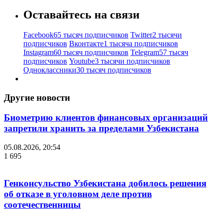
Оставайтесь на связи
Facebook
65 тысяч подписчиков
Twitter
2 тысячи
подписчиков
Вконтакте
1 тысяча подписчиков
Instagram
60 тысяч подписчиков
Telegram
57 тысяч
подписчиков
Youtube
3 тысячи подписчиков
Одноклассники
30 тысяч подписчиков
Другие новости
Биометрию клиентов финансовых организаций
запретили хранить за пределами Узбекистана
05.08.2026, 20:54
1 695
Генконсульство Узбекистана добилось решения
об отказе в уголовном деле против
соотечественницы