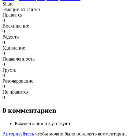
Share
Эмоции от статьи
Нравится
0
Восхищение
0
Радость
0
Удивление
0
Подавленность
0
Грусть
0
Разочарование
0
Не нравится
0
0
комментариев
Комментарии отсутствуют
Авторизуйтесь
чтобы можно было оставлять комментарии.