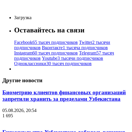
Загрузка
Оставайтесь на связи
Facebook
65 тысяч подписчиков
Twitter
2 тысячи
подписчиков
Вконтакте
1 тысяча подписчиков
Instagram
60 тысяч подписчиков
Telegram
57 тысяч
подписчиков
Youtube
3 тысячи подписчиков
Одноклассники
30 тысяч подписчиков
Другие новости
Биометрию клиентов финансовых организаций
запретили хранить за пределами Узбекистана
05.08.2026, 20:54
1 695