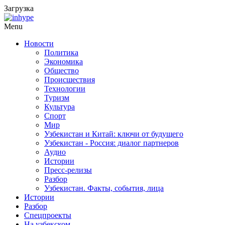
Загрузка
Menu
Новости
Политика
Экономика
Общество
Происшествия
Технологии
Туризм
Культура
Спорт
Мир
Узбекистан и Китай: ключи от будущего
Узбекистан - Россия: диалог партнеров
Аудио
Истории
Пресс-релизы
Разбор
Узбекистан. Факты, события, лица
Истории
Разбор
Спецпроекты
На узбекском