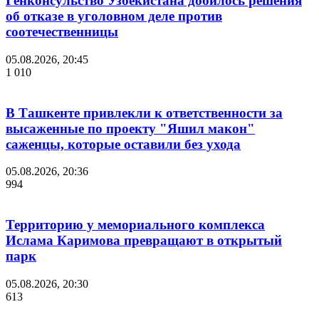
Генконсульство Узбекистана добилось решения
об отказе в уголовном деле против
соотечественницы
05.08.2026, 20:45
1 010
В Ташкенте привлекли к ответственности за
высаженные по проекту "Яшил макон"
саженцы, которые оставили без ухода
05.08.2026, 20:36
994
Территорию у мемориального комплекса
Ислама Каримова превращают в открытый
парк
05.08.2026, 20:30
613