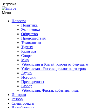
Загрузка
Menu
Новости
Политика
Экономика
Общество
Происшествия
Технологии
Туризм
Культура
Спорт
Мир
Узбекистан и Китай: ключи от будущего
Узбекистан - Россия: диалог партнеров
Аудио
Истории
Пресс-релизы
Разбор
Узбекистан. Факты, события, лица
Истории
Разбор
Спецпроекты
На узбекском