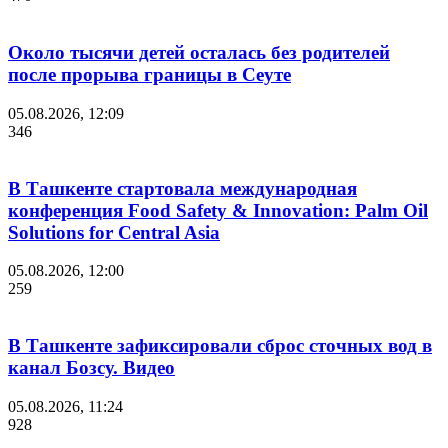
Около тысячи детей осталась без родителей
после прорыва границы в Сеуте
05.08.2026, 12:09
346
В Ташкенте стартовала международная
конференция Food Safety & Innovation: Palm Oil
Solutions for Central Asia
05.08.2026, 12:00
259
В Ташкенте зафиксировали сброс сточных вод в
канал Бозсу. Видео
05.08.2026, 11:24
928