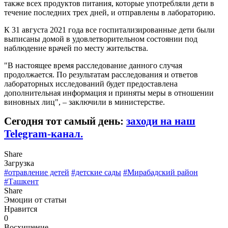
также всех продуктов питания, которые употребляли дети в
течение последних трех дней, и отправлены в лабораторию.
К 31 августа 2021 года все госпитализированные дети были
выписаны домой в удовлетворительном состоянии под
наблюдение врачей по месту жительства.
"В настоящее время расследование данного случая
продолжается. По результатам расследования и ответов
лабораторных исследований будет предоставлена
дополнительная информация и приняты меры в отношении
виновных лиц", – заключили в министерстве.
Сегодня тот самый день:
заходи на наш
Telegram-канал.
Share
Загрузка
#отравление детей
#детские сады
#Мирабадский район
#Ташкент
Share
Эмоции от статьи
Нравится
0
Восхищение