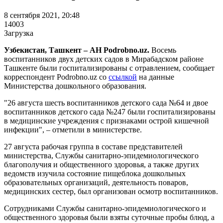
8 сентября 2021, 20:48
14003
Загрузка
Узбекистан, Ташкент – АН Podrobno.uz.
Восемь
воспитанников двух детских садов в Мирабадском районе
Ташкенте были госпитализированы с отравлением, сообщает
корреспондент Podrobno.uz со
ссылкой
на данные
Министерства дошкольного образования.
"26 августа шесть воспитанников детского сада №64 и двое
воспитанников детского сада №247 были госпитализированы
в медицинские учреждения с признаками острой кишечной
инфекции", – отметили в министерстве.
27 августа рабочая группа в составе представителей
министерства, Службы санитарно-эпидемиологического
благополучия и общественного здоровья, а также других
ведомств изучила состояние пищеблока дошкольных
образовательных организаций, деятельность поваров,
медицинских сестер, был организован осмотр воспитанников.
Сотрудниками Службы санитарно-эпидемиологического и
общественного здоровья были взяты суточные пробы блюд, а