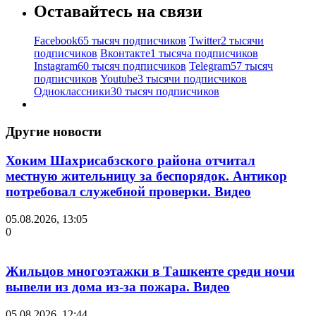
Оставайтесь на связи
Facebook
65 тысяч подписчиков
Twitter
2 тысячи
подписчиков
Вконтакте
1 тысяча подписчиков
Instagram
60 тысяч подписчиков
Telegram
57 тысяч
подписчиков
Youtube
3 тысячи подписчиков
Одноклассники
30 тысяч подписчиков
Другие новости
Хоким Шахрисабзского района отчитал
местную жительницу за беспорядок. Антикор
потребовал служебной проверки. Видео
05.08.2026, 13:05
0
Жильцов многоэтажки в Ташкенте среди ночи
вывели из дома из-за пожара. Видео
05.08.2026, 12:44