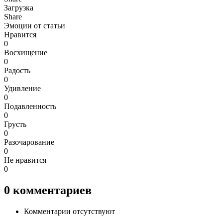
Загрузка
Share
Эмоции от статьи
Нравится
0
Восхищение
0
Радость
0
Удивление
0
Подавленность
0
Грусть
0
Разочарование
0
Не нравится
0
0
комментариев
Комментарии отсутствуют