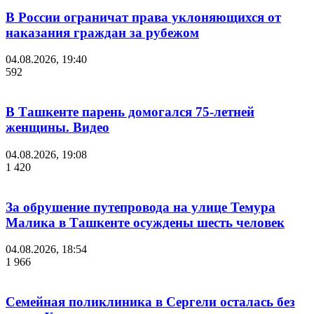
В России ограничат права уклоняющихся от
наказания граждан за рубежом
04.08.2026, 19:40
592
В Ташкенте парень домогался 75-летней
женщины. Видео
04.08.2026, 19:08
1 420
За обрушение путепровода на улице Темура
Малика в Ташкенте осуждены шесть человек
04.08.2026, 18:54
1 966
Семейная поликлиника в Сергели осталась без