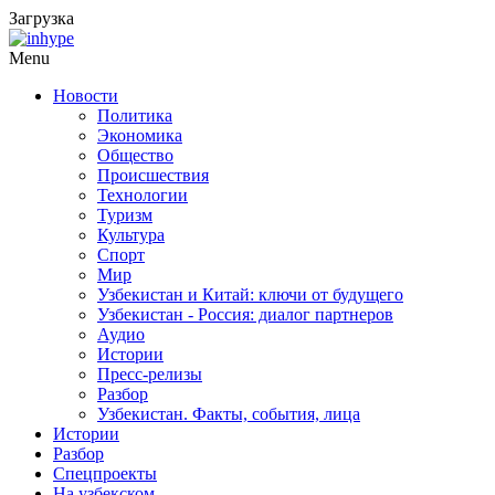
Загрузка
Menu
Новости
Политика
Экономика
Общество
Происшествия
Технологии
Туризм
Культура
Спорт
Мир
Узбекистан и Китай: ключи от будущего
Узбекистан - Россия: диалог партнеров
Аудио
Истории
Пресс-релизы
Разбор
Узбекистан. Факты, события, лица
Истории
Разбор
Спецпроекты
На узбекском