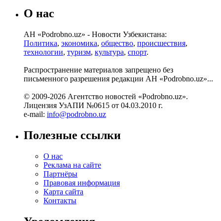
О нас
АН «Podrobno.uz» - Новости Узбекистана:
Политика
,
экономика
,
общество
,
происшествия
,
технологии
,
туризм
,
культура
,
спорт
.
Распространение материалов запрещено без
письменного разрешения редакции АН «Podrobno.uz»...
© 2009-2026 Агентство новостей «Podrobno.uz».
Лицензия УзАПИ №0615 от 04.03.2010 г.
e-mail:
info@podrobno.uz
Полезные ссылки
О нас
Реклама на сайте
Партнёры
Правовая информация
Карта сайта
Контакты