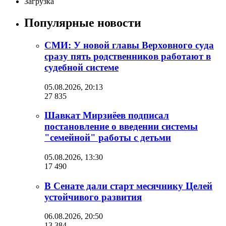
Загрузка
Популярные новости
СМИ: У новой главы Верховного суда
сразу пять родственников работают в
судебной системе
05.08.2026, 20:13
27 835
Шавкат Мирзиёев подписал
постановление о введении системы
"семейной" работы с детьми
05.08.2026, 13:30
17 490
В Сенате дали старт месячнику Целей
устойчивого развития
06.08.2026, 20:50
13 384