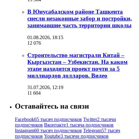
В Юнусабадском районе Ташкента
снесли незаконные забор и постройки,
занимавшие часть территории школы
01.08.2026, 18:15
12 076
Строительство магистрали Китай –
Кыргызстан – Узбекистан. На каком
этапе находится проект почти за 5
миллиардов долларов. Видео
31.07.2026, 12:19
11 604
Оставайтесь на связи
Facebook
65 тысяч подписчиков
Twitter
2 тысячи
подписчиков
Вконтакте
1 тысяча подписчиков
Instagram
60 тысяч подписчиков
Telegram
57 тысяч
подписчиков
Youtube
3 тысячи подписчиков