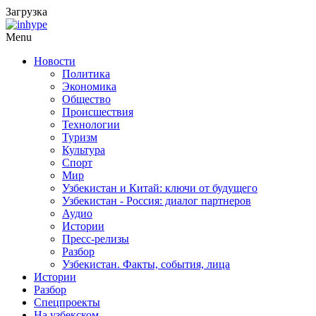
Загрузка
Menu
Новости
Политика
Экономика
Общество
Происшествия
Технологии
Туризм
Культура
Спорт
Мир
Узбекистан и Китай: ключи от будущего
Узбекистан - Россия: диалог партнеров
Аудио
Истории
Пресс-релизы
Разбор
Узбекистан. Факты, события, лица
Истории
Разбор
Спецпроекты
На узбекском