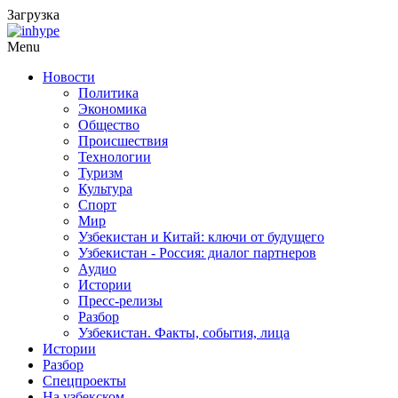
Загрузка
Menu
Новости
Политика
Экономика
Общество
Происшествия
Технологии
Туризм
Культура
Спорт
Мир
Узбекистан и Китай: ключи от будущего
Узбекистан - Россия: диалог партнеров
Аудио
Истории
Пресс-релизы
Разбор
Узбекистан. Факты, события, лица
Истории
Разбор
Спецпроекты
На узбекском