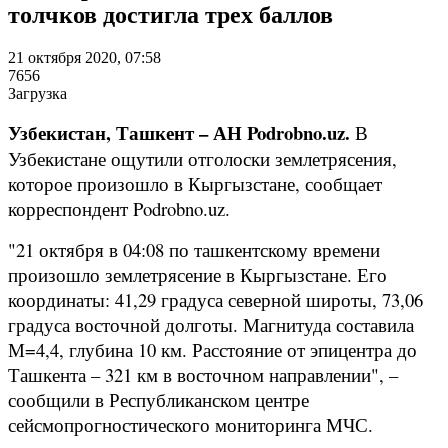
толчков достигла трех баллов
21 октября 2020, 07:58
7656
Загрузка
Узбекистан, Ташкент – АН Podrobno.uz.
В
Узбекистане ощутили отголоски землетрясения,
которое произошло в Кыргызстане, сообщает
корреспондент Podrobno.uz.
"21 октября в 04:08 по ташкентскому времени
произошло землетрясение в Кыргызстане. Его
координаты: 41,29 градуса северной широты, 73,06
градуса восточной долготы. Магнитуда составила
М=4,4, глубина 10 км. Расстояние от эпицентра до
Ташкента – 321 км в восточном направлении", –
сообщили в Республиканском центре
сейсмопрогностического мониторинга МЧС.