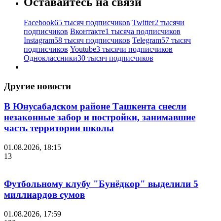
Оставайтесь на связи
Facebook
65 тысяч подписчиков
Twitter
2 тысячи
подписчиков
Вконтакте
1 тысяча подписчиков
Instagram
58 тысяч подписчиков
Telegram
57 тысяч
подписчиков
Youtube
3 тысячи подписчиков
Одноклассники
30 тысяч подписчиков
Другие новости
В Юнусабадском районе Ташкента снесли
незаконные забор и постройки, занимавшие
часть территории школы
01.08.2026, 18:15
13
Футбольному клубу "Бунёдкор" выделили 5
миллиардов сумов
01.08.2026, 17:59