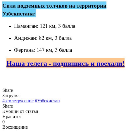
Сила подземных толчков на территории
Узбекистана:
Наманган: 121 км, 3 балла
Андижан: 82 км, 3 балла
Фергана: 147 км, 3 балла
Наша телега - подпишись и поехали!
Share
Загрузка
#землетрясение
#Узбекистан
Share
Эмоции от статьи
Нравится
0
Восхищение