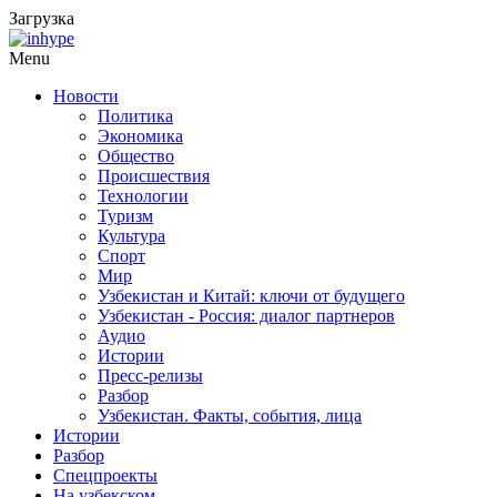
Загрузка
Menu
Новости
Политика
Экономика
Общество
Происшествия
Технологии
Туризм
Культура
Спорт
Мир
Узбекистан и Китай: ключи от будущего
Узбекистан - Россия: диалог партнеров
Аудио
Истории
Пресс-релизы
Разбор
Узбекистан. Факты, события, лица
Истории
Разбор
Спецпроекты
На узбекском