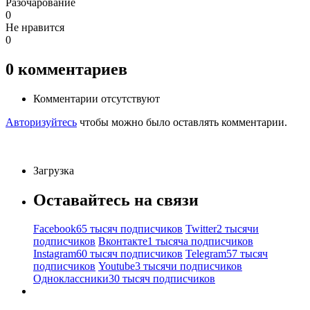
Разочарование
0
Не нравится
0
0
комментариев
Комментарии отсутствуют
Авторизуйтесь
чтобы можно было оставлять комментарии.
Загрузка
Оставайтесь на связи
Facebook
65 тысяч подписчиков
Twitter
2 тысячи
подписчиков
Вконтакте
1 тысяча подписчиков
Instagram
60 тысяч подписчиков
Telegram
57 тысяч
подписчиков
Youtube
3 тысячи подписчиков
Одноклассники
30 тысяч подписчиков