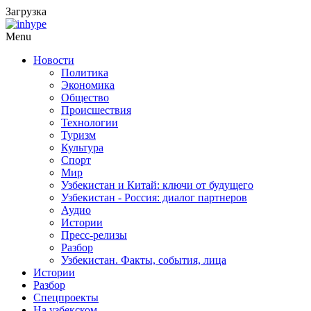
Загрузка
Menu
Новости
Политика
Экономика
Общество
Происшествия
Технологии
Туризм
Культура
Спорт
Мир
Узбекистан и Китай: ключи от будущего
Узбекистан - Россия: диалог партнеров
Аудио
Истории
Пресс-релизы
Разбор
Узбекистан. Факты, события, лица
Истории
Разбор
Спецпроекты
На узбекском