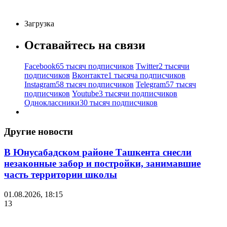
Загрузка
Оставайтесь на связи
Facebook
65 тысяч подписчиков
Twitter
2 тысячи
подписчиков
Вконтакте
1 тысяча подписчиков
Instagram
58 тысяч подписчиков
Telegram
57 тысяч
подписчиков
Youtube
3 тысячи подписчиков
Одноклассники
30 тысяч подписчиков
Другие новости
В Юнусабадском районе Ташкента снесли
незаконные забор и постройки, занимавшие
часть территории школы
01.08.2026, 18:15
13