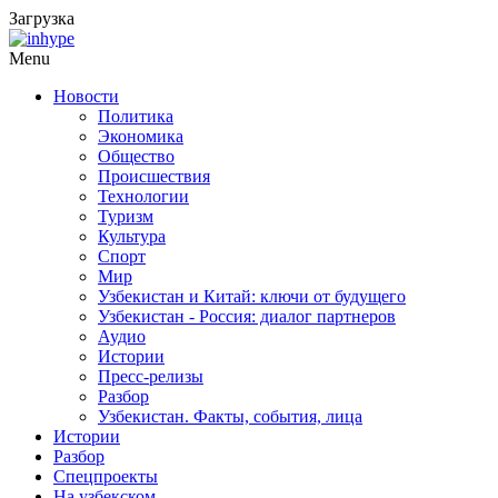
Загрузка
Menu
Новости
Политика
Экономика
Общество
Происшествия
Технологии
Туризм
Культура
Спорт
Мир
Узбекистан и Китай: ключи от будущего
Узбекистан - Россия: диалог партнеров
Аудио
Истории
Пресс-релизы
Разбор
Узбекистан. Факты, события, лица
Истории
Разбор
Спецпроекты
На узбекском