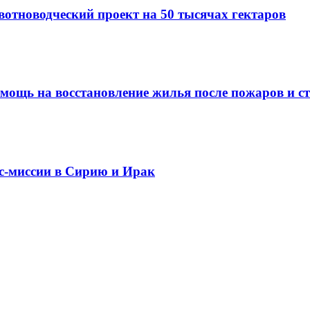
вотноводческий проект на 50 тысячах гектаров
омощь на восстановление жилья после пожаров и с
ес-миссии в Сирию и Ирак