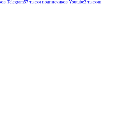
ков
Telegram
57 тысяч подписчиков
Youtube
3 тысячи