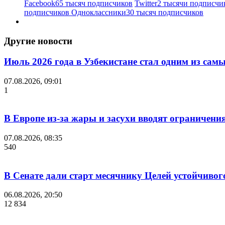
Facebook
65 тысяч подписчиков
Twitter
2 тысячи подписчи
подписчиков
Одноклассники
30 тысяч подписчиков
Другие новости
Июль 2026 года в Узбекистане стал одним из са
07.08.2026, 09:01
1
В Европе из-за жары и засухи вводят ограничени
07.08.2026, 08:35
540
В Сенате дали старт месячнику Целей устойчивог
06.08.2026, 20:50
12 834