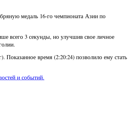
ебряную медаль 16-го чемпионата Азии по
ише всего 3 секунды, но улучшив свое личное
голии.
). Показанное время (2:20:24) позволило ему стать
востей и событий.