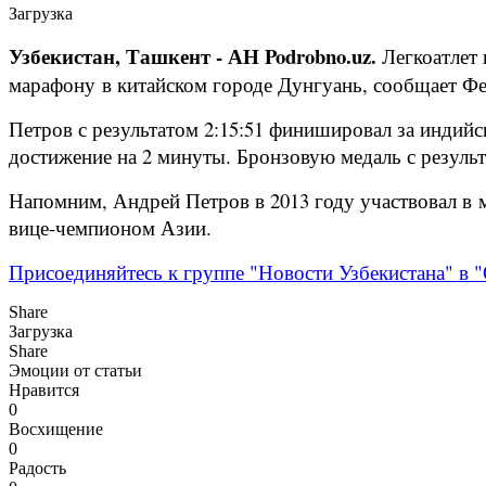
Загрузка
Узбекистан, Ташкент - АН Podrobno.uz.
Легкоатлет 
марафону в китайском городе Дунгуань, сообщает Фе
Петров с результатом 2:15:51 финишировал за индийс
достижение на 2 минуты. Бронзовую медаль с результ
Напомним, Андрей Петров в 2013 году участвовал в ма
вице-чемпионом Азии.
Присоединяйтесь к группе "Новости Узбекистана" в "
Share
Загрузка
Share
Эмоции от статьи
Нравится
0
Восхищение
0
Радость