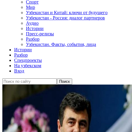
Спорт
Мир
Узбекистан и Китай: ключи от будущего
Узбекистан - Россия: диалог партнеров
Аудио
Истории
Пресс-релизы
Разбор
Узбекистан. Факты, события, лица
Истории
Разбор
Спецпроекты
На узбекском
Вход