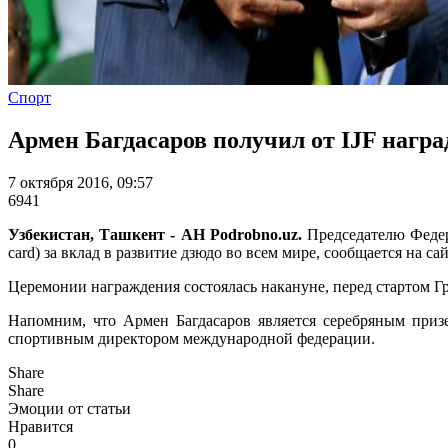
Спорт
Армен Багдасаров получил от IJF наград
7 октября 2016, 09:57
6941
Узбекистан, Ташкент - АН Podrobno.uz.
Председателю Федер
card) за вклад в развитие дзюдо во всем мире, сообщается на са
Церемонии награждения состоялась накануне, перед стартом Г
Напомним, что Армен Багдасаров является серебряным приз
спортивным директором международной федерации.
Share
Share
Эмоции от статьи
Нравится
0