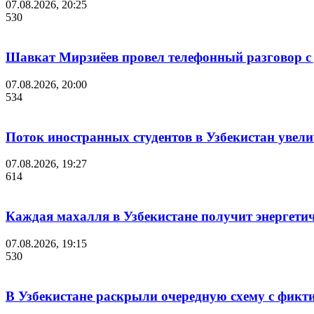
07.08.2026, 20:25
530
Шавкат Мирзиёев провел телефонный разговор 
07.08.2026, 20:00
534
Поток иностранных студентов в Узбекистан увелич
07.08.2026, 19:27
614
Каждая махалля в Узбекистане получит энергети
07.08.2026, 19:15
530
В Узбекистане раскрыли очередную схему с фикт