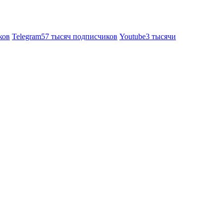
ков
Telegram
57 тысяч подписчиков
Youtube
3 тысячи