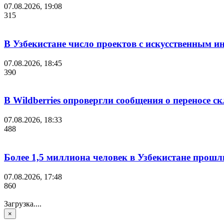
07.08.2026, 19:08
315
В Узбекистане число проектов с искусственным ин
07.08.2026, 18:45
390
В Wildberries опровергли сообщения о переносе с
07.08.2026, 18:33
488
Более 1,5 миллиона человек в Узбекистане прошл
07.08.2026, 17:48
860
Загрузка....
×