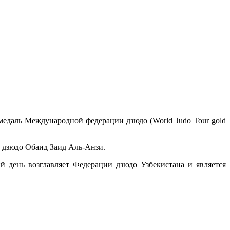
медаль Международной федерации дзюдо (World Judo Tour gold
а дзюдо Обаид Заид Аль-Анзи.
 день возглавляет Федерации дзюдо Узбекистана и является