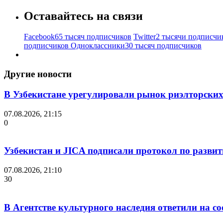
Оставайтесь на связи
Facebook
65 тысяч подписчиков
Twitter
2 тысячи подписчи
подписчиков
Одноклассники
30 тысяч подписчиков
Другие новости
В Узбекистане урегулировали рынок риэлторских
07.08.2026, 21:15
0
Узбекистан и JICA подписали протокол по разви
07.08.2026, 21:10
30
В Агентстве культурного наследия ответили на с