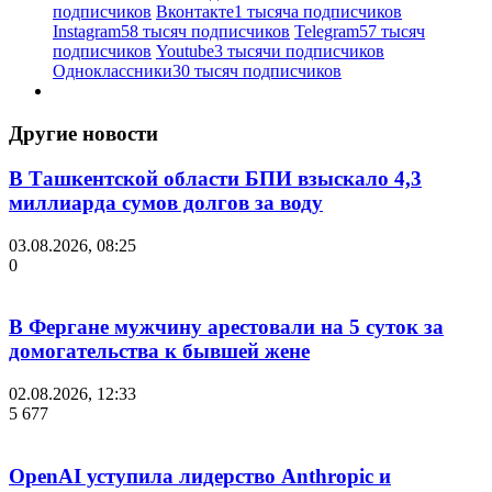
подписчиков
Вконтакте
1 тысяча подписчиков
Instagram
58 тысяч подписчиков
Telegram
57 тысяч
подписчиков
Youtube
3 тысячи подписчиков
Одноклассники
30 тысяч подписчиков
Другие новости
В Ташкентской области БПИ взыскало 4,3
миллиарда сумов долгов за воду
03.08.2026, 08:25
0
В Фергане мужчину арестовали на 5 суток за
домогательства к бывшей жене
02.08.2026, 12:33
5 677
OpenAI уступила лидерство Anthropic и