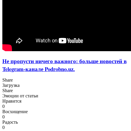
Не пропусти ничего важного: больше новостей в
Telegram-канале Podrobno.uz.
Share
Загрузка
Share
Эмоции от статьи
Нравится
0
Восхищение
0
Радость
0