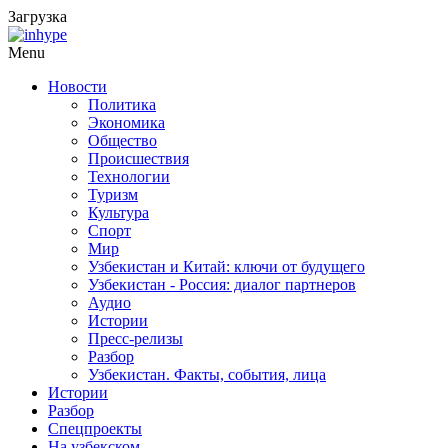
Загрузка
Menu
Новости
Политика
Экономика
Общество
Происшествия
Технологии
Туризм
Культура
Спорт
Мир
Узбекистан и Китай: ключи от будущего
Узбекистан - Россия: диалог партнеров
Аудио
Истории
Пресс-релизы
Разбор
Узбекистан. Факты, события, лица
Истории
Разбор
Спецпроекты
На узбекском