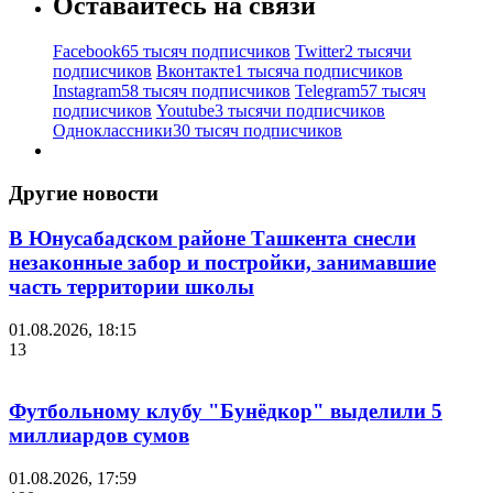
Оставайтесь на связи
Facebook
65 тысяч подписчиков
Twitter
2 тысячи
подписчиков
Вконтакте
1 тысяча подписчиков
Instagram
58 тысяч подписчиков
Telegram
57 тысяч
подписчиков
Youtube
3 тысячи подписчиков
Одноклассники
30 тысяч подписчиков
Другие новости
В Юнусабадском районе Ташкента снесли
незаконные забор и постройки, занимавшие
часть территории школы
01.08.2026, 18:15
13
Футбольному клубу "Бунёдкор" выделили 5
миллиардов сумов
01.08.2026, 17:59