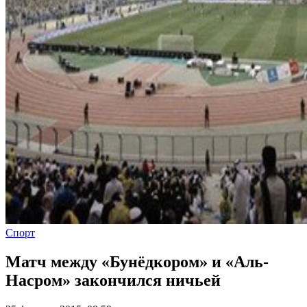
Спорт
Матч между «Бунёдкором» и «Аль-
Насром» закончился ничьей