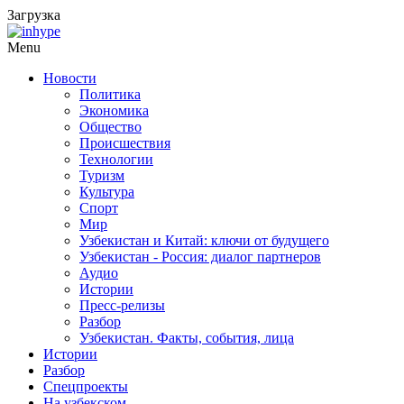
Загрузка
Menu
Новости
Политика
Экономика
Общество
Происшествия
Технологии
Туризм
Культура
Спорт
Мир
Узбекистан и Китай: ключи от будущего
Узбекистан - Россия: диалог партнеров
Аудио
Истории
Пресс-релизы
Разбор
Узбекистан. Факты, события, лица
Истории
Разбор
Спецпроекты
На узбекском