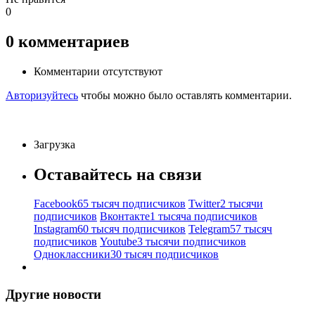
0
0
комментариев
Комментарии отсутствуют
Авторизуйтесь
чтобы можно было оставлять комментарии.
Загрузка
Оставайтесь на связи
Facebook
65 тысяч подписчиков
Twitter
2 тысячи
подписчиков
Вконтакте
1 тысяча подписчиков
Instagram
60 тысяч подписчиков
Telegram
57 тысяч
подписчиков
Youtube
3 тысячи подписчиков
Одноклассники
30 тысяч подписчиков
Другие новости