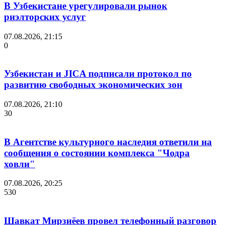
В Узбекистане урегулировали рынок
риэлторских услуг
07.08.2026, 21:15
0
Узбекистан и JICA подписали протокол по
развитию свободных экономических зон
07.08.2026, 21:10
30
В Агентстве культурного наследия ответили на
сообщения о состоянии комплекса "Чодра
ховли"
07.08.2026, 20:25
530
Шавкат Мирзиёев провел телефонный разговор