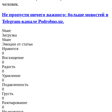
человек.
Не пропусти ничего важного: больше новостей в
Telegram-канале Podrobno.uz.
Share
Загрузка
Share
Эмоции от статьи
Нравится
0
Восхищение
0
Радость
0
Удивление
0
Подавленность
0
Грусть
0
Разочарование
0
Не нравится