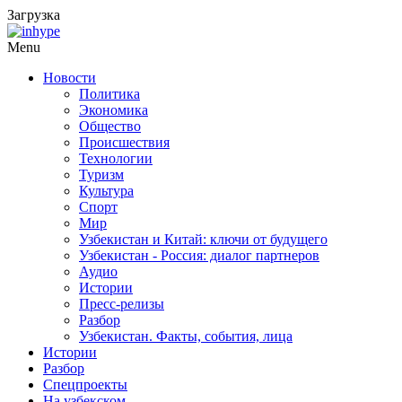
Загрузка
Menu
Новости
Политика
Экономика
Общество
Происшествия
Технологии
Туризм
Культура
Спорт
Мир
Узбекистан и Китай: ключи от будущего
Узбекистан - Россия: диалог партнеров
Аудио
Истории
Пресс-релизы
Разбор
Узбекистан. Факты, события, лица
Истории
Разбор
Спецпроекты
На узбекском