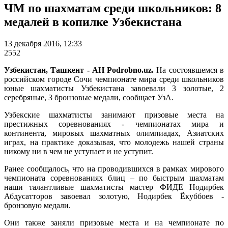
ЧМ по шахматам среди школьников: 8
медалей в копилке Узбекистана
13 декабря 2016, 12:33
2552
Узбекистан, Ташкент - АН Podrobno.uz.
На состоявшемся в
российском городе Сочи чемпионате мира среди школьников
юные шахматисты Узбекистана завоевали 3 золотые, 2
серебряные, 3 бронзовые медали, сообщает УзА.
Узбекские шахматисты занимают призовые места на
престижных соревнованиях - чемпионатах мира и
континента, мировых шахматных олимпиадах, Азиатских
играх, на практике доказывая, что молодежь нашей страны
никому ни в чем не уступает и не уступит.
Ранее сообщалось, что на проводившихся в рамках мирового
чемпионата соревнованиях блиц – по быстрым шахматам
наши талантливые шахматисты мастер ФИДЕ Нодирбек
Абдусатторов завоевал золотую, Нодирбек Ёкуббоев -
бронзовую медали.
Они также заняли призовые места и на чемпионате по