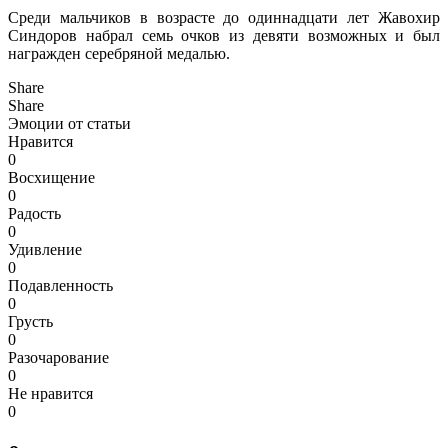
Среди мальчиков в возрасте до одиннадцати лет Жавохир
Синдоров набрал семь очков из девяти возможных и был
награжден серебряной медалью.
Share
Share
Эмоции от статьи
Нравится
0
Восхищение
0
Радость
0
Удивление
0
Подавленность
0
Грусть
0
Разочарование
0
Не нравится
0