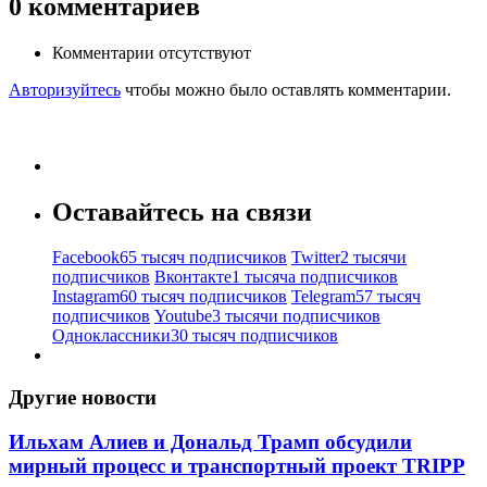
0
комментариев
Комментарии отсутствуют
Авторизуйтесь
чтобы можно было оставлять комментарии.
Оставайтесь на связи
Facebook
65 тысяч подписчиков
Twitter
2 тысячи
подписчиков
Вконтакте
1 тысяча подписчиков
Instagram
60 тысяч подписчиков
Telegram
57 тысяч
подписчиков
Youtube
3 тысячи подписчиков
Одноклассники
30 тысяч подписчиков
Другие новости
Ильхам Алиев и Дональд Трамп обсудили
мирный процесс и транспортный проект TRIPP