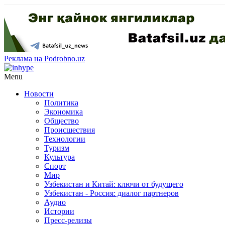
Реклама на Podrobno.uz
Menu
Новости
Политика
Экономика
Общество
Происшествия
Технологии
Туризм
Культура
Спорт
Мир
Узбекистан и Китай: ключи от будущего
Узбекистан - Россия: диалог партнеров
Аудио
Истории
Пресс-релизы